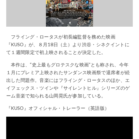
フライング・ロータスが初長編監督を務めた映画
『KUSO』が、８月18日（土）より渋谷・シネクイントに
て１週間限定で初上映されることが決定した。
本作は、“史上最もグロテスクな映画”とも称され、今年
１月にプレミア上映されたサンダンス映画祭で退席者が続
出した問題作。音楽にはフライング・ロータスのほか、エ
イフェックス・ツインや『サイレントヒル』シリーズのゲ
ーム音楽で知られる山岡晃氏が参加している。
『KUSO』オフィシャル・トレーラー（英語版）