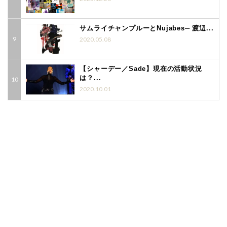
サムライチャンプルーとNujabes─ 渡辺...
2020.05.08
【シャーデー／Sade】現在の活動状況
は？...
2020.10.01