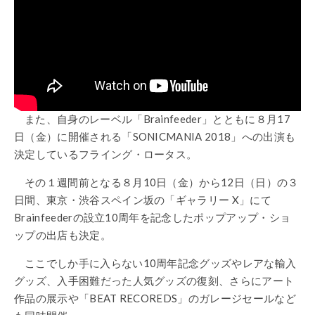
また、自身のレーベル「Brainfeeder」とともに８月17
日（金）に開催される「SONICMANIA 2018」への出演も
決定しているフライング・ロータス。
その１週間前となる８月10日（金）から12日（日）の３
日間、東京・渋谷スペイン坂の「ギャラリー X」にて
Brainfeederの設立10周年を記念したポップアップ・ショ
ップの出店も決定。
ここでしか手に入らない10周年記念グッズやレアな輸入
グッズ、入手困難だった人気グッズの復刻、さらにアート
作品の展示や「BEAT RECOREDS」のガレージセールなど