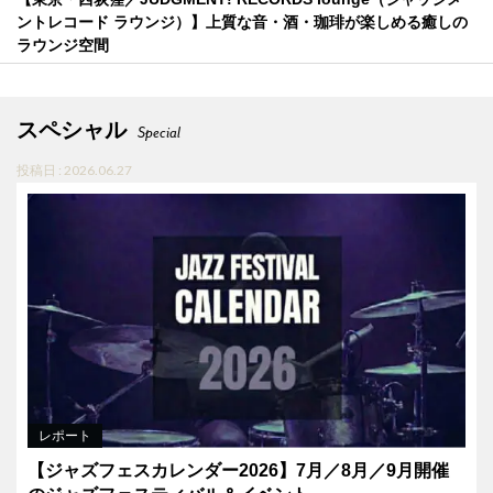
ントレコード ラウンジ）】上質な音・酒・珈琲が楽しめる癒しの
ラウンジ空間
スペシャル
Special
投稿日 : 2026.06.27
レポート
【ジャズフェスカレンダー2026】7月／8月／9月開催