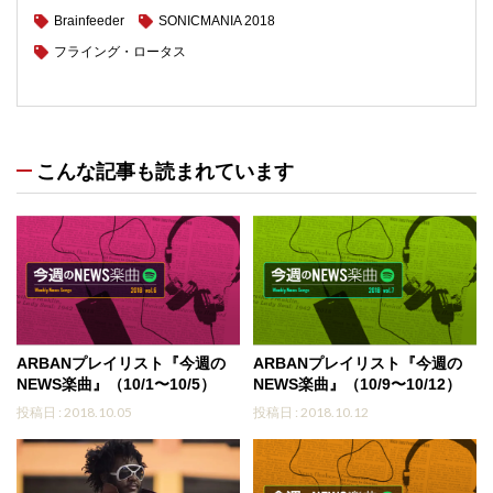
Brainfeeder
SONICMANIA 2018
フライング・ロータス
こんな記事も読まれています
ARBANプレイリスト『今週の
ARBANプレイリスト『今週の
NEWS楽曲』（10/1〜10/5）
NEWS楽曲』（10/9〜10/12）
投稿日 : 2018.10.05
投稿日 : 2018.10.12