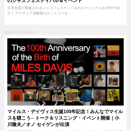
のジャズフェスティバル＆イベント
日本全国で開催されるジャズフェスティバルのスケジュールを月別で紹
介！ アマチュア演奏家のエントリーを･･･
投稿日 : 2026.04.21
マイルス・デイヴィス生誕100年記念！みんなでマイル
スを聴こう─ トーク＆リスニング・イベント開催｜小
川隆夫／オノ セイゲンが出演