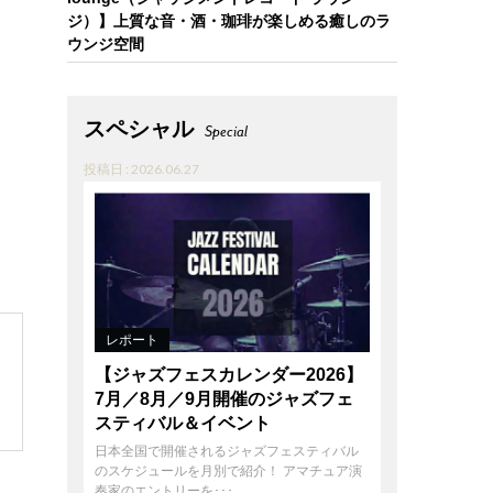
ジ）】上質な音・酒・珈琲が楽しめる癒しのラ
ウンジ空間
スペシャル
Special
投稿日 : 2026.06.27
レポート
【ジャズフェスカレンダー2026】
7月／8月／9月開催のジャズフェ
スティバル＆イベント
日本全国で開催されるジャズフェスティバル
のスケジュールを月別で紹介！ アマチュア演
奏家のエントリーを･･･