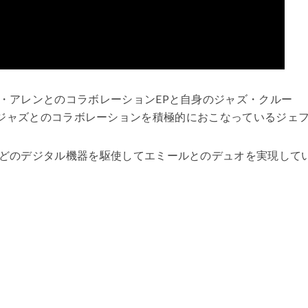
・アレンとのコラボレーションEPと自身のジャズ・クルー
るなど、ジャズとのコラボレーションを積極的におこなっているジェ
どのデジタル機器を駆使してエミールとのデュオを実現して