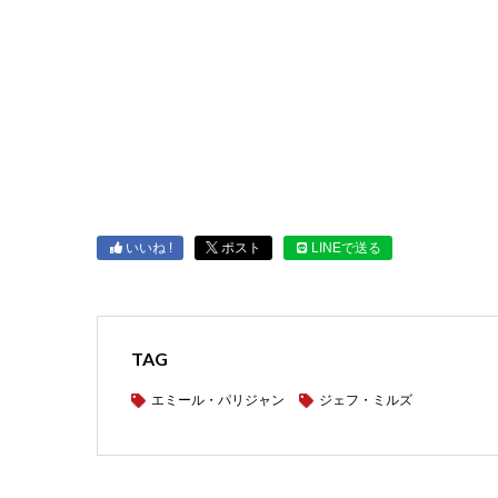
いいね !
ポスト
LINEで送る
TAG
エミール・パリジャン
ジェフ・ミルズ