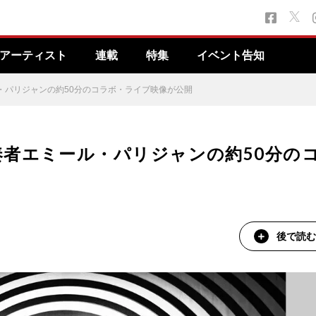
アーティスト
連載
特集
イベント告知
・パリジャンの約50分のコラボ・ライブ映像が公開
者エミール・パリジャンの約50分の
後で読む