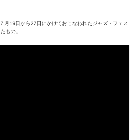
７月18日から27日にかけておこなわれたジャズ・フェス
露されたもの。