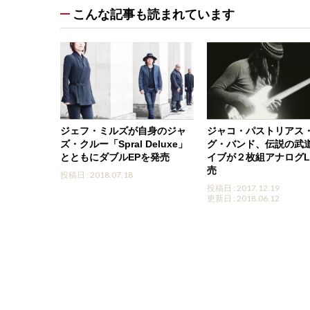
こんな記事も読まれています
ジェフ・ミルズが自身のジャ
ジャコ・パストリアス
ズ・クルー「Spral Deluxe」
グ・バンド、伝説の武
とともにダブルEPを発売
イブが２枚組アナログL
売
投稿日 : 2018.07.18
投稿日 : 2017.12.19
更新日 : 2018.06.12