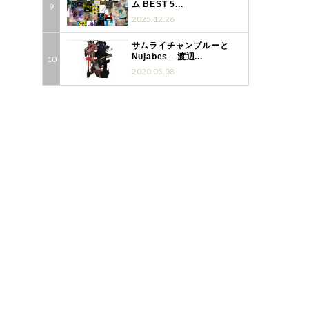
ム BEST 5...
2025.12.26
サムライチャンプルーと
Nujabes─ 渡辺...
2020.05.08