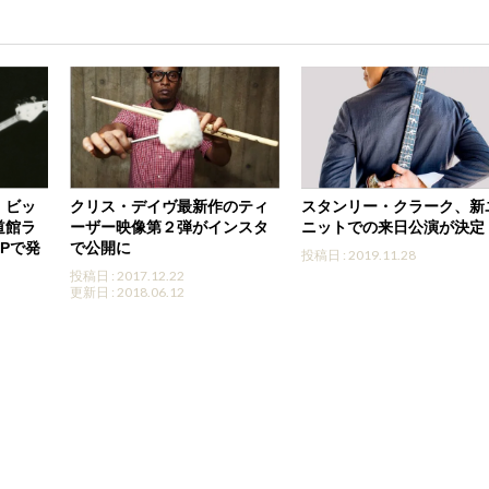
・ビッ
クリス・デイヴ最新作のティ
スタンリー・クラーク、新
道館ラ
ーザー映像第２弾がインスタ
ニットでの来日公演が決定
Pで発
で公開に
投稿日 : 2019.11.28
投稿日 : 2017.12.22
更新日 : 2018.06.12