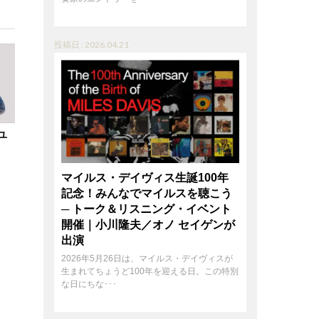
投稿日 : 2026.04.21
ユ
マイルス・デイヴィス生誕100年
記念！みんなでマイルスを聴こう
─ トーク＆リスニング・イベント
開催｜小川隆夫／オノ セイゲンが
出演
2026年5月26日は、マイルス・デイヴィスが
生まれてちょうど100年を迎える日。この特別
な日にちな･･･