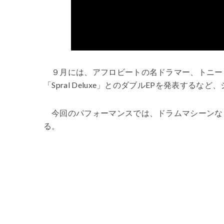
９月には、アフロビートの名ドラマー、トニー
「Spral Deluxe」とのダブルEPを発表す
今回のパフォーマンスでは、ドラムマシーンな
る。