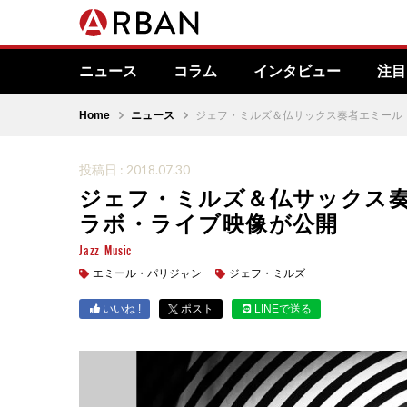
ニュース
コラム
インタビュー
注目
Home
ニュース
ジェフ・ミルズ＆仏サックス奏者エミール
投稿日 : 2018.07.30
ジェフ・ミルズ＆仏サックス奏
ラボ・ライブ映像が公開
Jazz
Music
エミール・パリジャン
ジェフ・ミルズ
いいね !
ポスト
LINEで送る