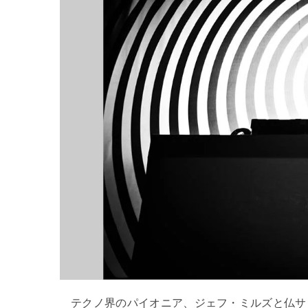
テクノ界のパイオニア、ジェフ・ミルズと仏サ