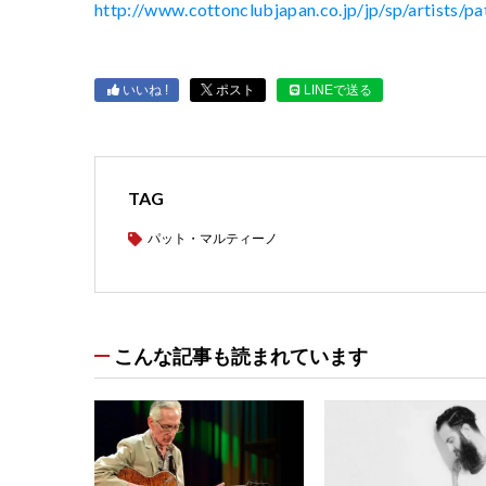
http://www.cottonclubjapan.co.jp/jp/sp/artists/p
いいね !
ポスト
LINEで送る
TAG
パット・マルティーノ
こんな記事も読まれています