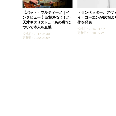
【パット・マルティーノ｜イ
トランペッター、アヴ
ンタビュー 】記憶をなくした
イ・コーエンがECMよ
天才ギタリスト… “あの噂”に
作を発表
ついて本人を直撃
投稿日 : 2016.01.19
更新日 : 2018.09.25
投稿日 : 2017.06.30
更新日 : 2022.02.09