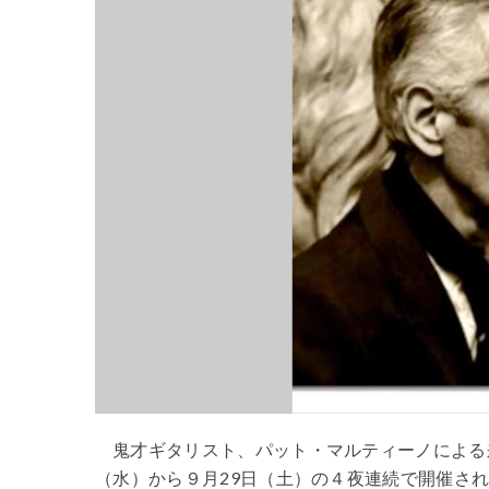
鬼才ギタリスト、パット・マルティーノによる
（水）から９月29日（土）の４夜連続で開催さ