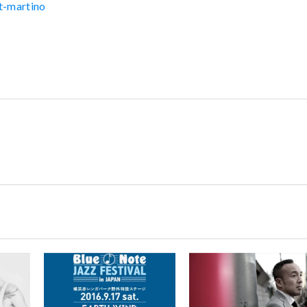
at-martino