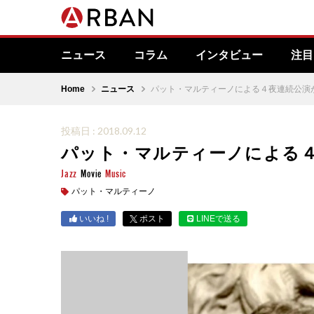
ニュース
コラム
インタビュー
注目
Home
ニュース
パット・マルティーノによる４夜連続公演
投稿日 : 2018.09.12
パット・マルティーノによる
Jazz
Movie
Music
パット・マルティーノ
いいね !
ポスト
LINEで送る