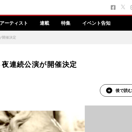
アーティスト
連載
特集
イベント告知
が開催決定
４夜連続公演が開催決定
後で読む