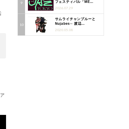
フェスティバル「ME...
2026.07.29
活
サムライチャンプルーと
Nujabes─ 渡辺...
2020.05.08
ニア