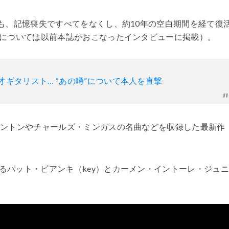
も、記憶喪失ですべてをなくし、約10年の空白期間を経て復
については以前本誌がおこなったインタビューに掲載）。
ギタリスト… “あの噂”について本人を直撃
リントンやチャールズ・ミンガスの名曲などを収録した最新作
るパット・ビアンキ（key）とカーメン・イントーレ・ジュ