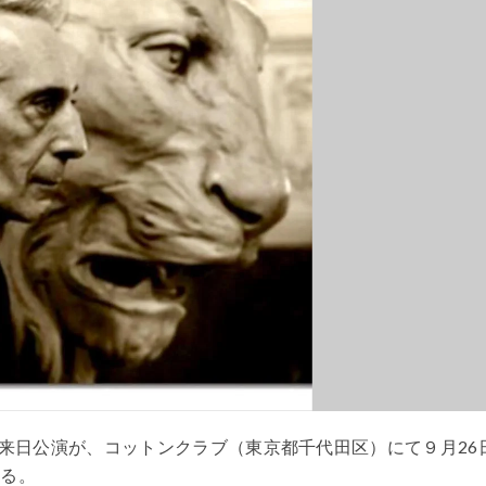
来日公演が、コットンクラブ（東京都千代田区）にて９月26
れる。