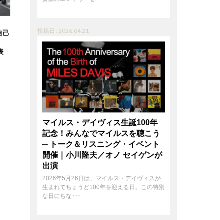
投稿日 : 2026.04.21
自己
表
マイルス・デイヴィス生誕100年
記念！みんなでマイルスを聴こう
─ トーク＆リスニング・イベント
開催｜小川隆夫／オノ セイゲンが
出演
2026年5月26日は、マイルス・デイヴィスが
生まれてちょうど100年を迎える日。この特別
な日にちな･･･