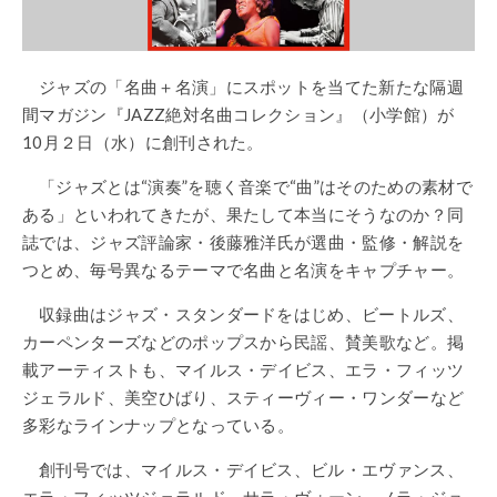
ジャズの「名曲＋名演」にスポットを当てた新たな隔週
間マガジン『JAZZ絶対名曲コレクション』（小学館）が
10月２日（水）に創刊された。
「ジャズとは“演奏”を聴く音楽で“曲”はそのための素材で
ある」といわれてきたが、果たして本当にそうなのか？同
誌では、ジャズ評論家・後藤雅洋氏が選曲・監修・解説を
つとめ、毎号異なるテーマで名曲と名演をキャプチャー。
収録曲はジャズ・スタンダードをはじめ、ビートルズ、
カーペンターズなどのポップスから民謡、賛美歌など。掲
載アーティストも、マイルス・デイビス、エラ・フィッツ
ジェラルド、美空ひばり、スティーヴィー・ワンダーなど
多彩なラインナップとなっている。
創刊号では、マイルス・デイビス、ビル・エヴァンス、
エラ・フィッツジェラルド、サラ・ヴォーン、ノラ・ジョ