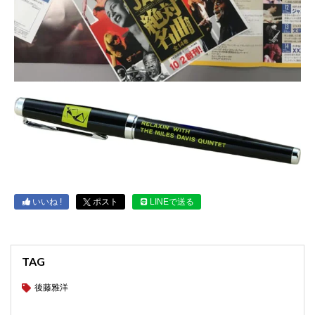
いいね !
ポスト
LINEで送る
TAG
後藤雅洋