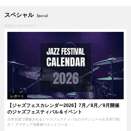
スペシャル
Special
投稿日 : 2026.06.27
レポート
【ジャズフェスカレンダー2026】7月／8月／9月開催
のジャズフェスティバル＆イベント
日本全国で開催されるジャズフェスティバルのスケジュールを月別で紹
介！ アマチュア演奏家のエントリーを･･･