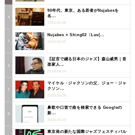
90年代、東京。ある若者がNujabesを
名...
2020.05.08
Nujabes × Shing02〈Luv(...
2020.06.05
【証言で綴る日本のジャズ】森山威男｜音
楽家人...
2018.04.26
マイケル・ジャクソンの父、ジョー・ジャ
クソン...
2018.06.28
鼻歌や口笛で曲を検索できる Googleの
新...
2020.10.26
東京発の新たな国際ジャズフェスティバル