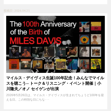
投稿日 : 2026.04.21
マイルス・デイヴィス生誕100年記念！みんなでマイル
スを聴こう─ トーク＆リスニング・イベント開催｜小
川隆夫／オノ セイゲンが出演
2026年5月26日は、マイルス・デイヴィスが生まれてちょうど100年を迎
える日。この特別な日にちな･･･