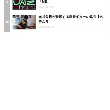
「ME...
2026.07.29
布川俊樹が愛用する国産ギターの銘品【名
手たち...
2026.08.04