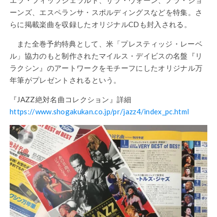
ーンズ、エスペランサ・スポルディングスなどを特集。さ
らに掲載楽曲を収録したオリジナルCDも封入される。
また全巻予約特典として、米「プレスティッジ・レーベ
ル」協力のもと制作されたマイルス・デイビスの名盤『リ
ラクシン』のアートワークをモチーフにしたオリジナル万
年筆がプレゼントされるという。
『JAZZ絶対名曲コレクション』詳細
https://www.shogakukan.co.jp/pr/jazz4/index_pc.html