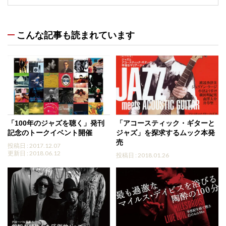
こんな記事も読まれています
「100年のジャズを聴く」発刊
「アコースティック・ギターと
記念のトークイベント開催
ジャズ」を探求するムック本発
売
投稿日 : 2017.12.07
更新日 : 2018.06.12
投稿日 : 2018.01.26