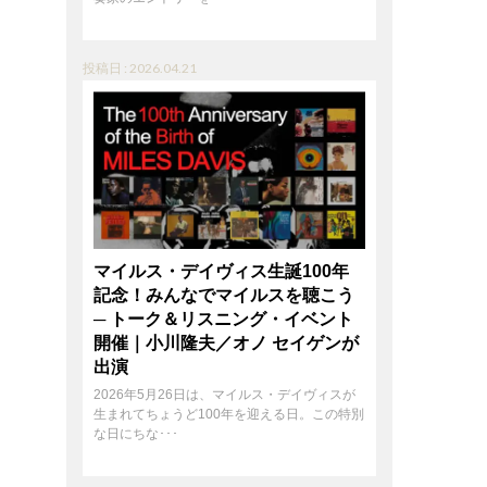
投稿日 : 2026.04.21
マイルス・デイヴィス生誕100年
記念！みんなでマイルスを聴こう
─ トーク＆リスニング・イベント
開催｜小川隆夫／オノ セイゲンが
出演
2026年5月26日は、マイルス・デイヴィスが
生まれてちょうど100年を迎える日。この特別
な日にちな･･･