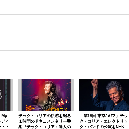
My
チック・コリアの軌跡を綴る
「第18回 東京JAZZ」チッ
コーディ
１時間のドキュメンタリー番
ク・コリア・エレクトリッ
ート・
組『チック・コリア：達人の
ク・バンドの公演をNHK