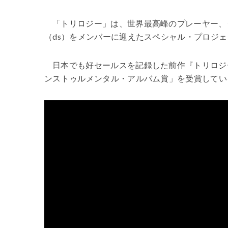
「トリロジー」は、世界最高峰のプレーヤー、
（ds）をメンバーに迎えたスペシャル・プロジ
日本でも好セールスを記録した前作『トリロジー
ンストゥルメンタル・アルバム賞」を受賞してい