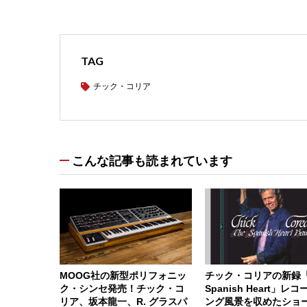
TAG
チック・コリア
こんな記事も読まれています
MOOG社の新型ポリフォニッ
チック・コリアの新録「
ク・シンセ発売！チック・コ
Spanish Heart」レ
リア、坂本龍一、R. グラスパ
ング風景を収めたショ