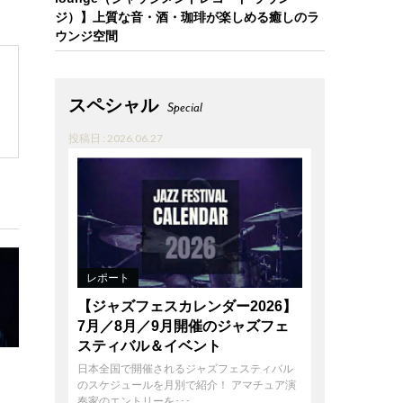
ジ）】上質な音・酒・珈琲が楽しめる癒しのラ
ウンジ空間
スペシャル
Special
投稿日 : 2026.06.27
レポート
【ジャズフェスカレンダー2026】
7月／8月／9月開催のジャズフェ
スティバル＆イベント
日本全国で開催されるジャズフェスティバル
のスケジュールを月別で紹介！ アマチュア演
奏家のエントリーを･･･