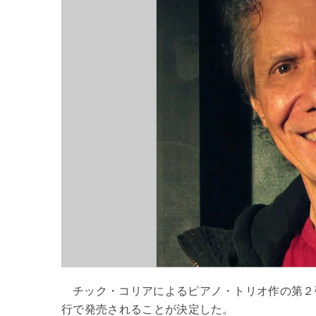
チック・コリアによるピアノ・トリオ作の第２弾『
行で発売されることが決定した。