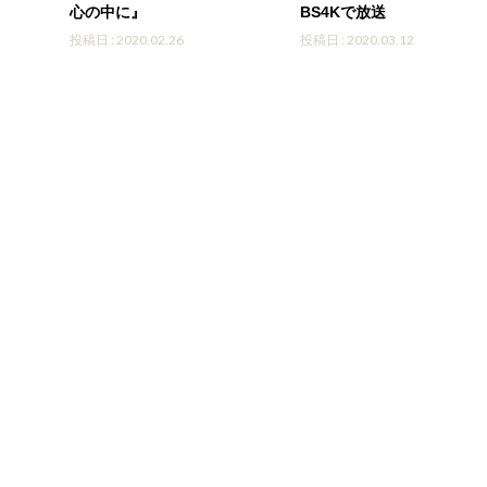
心の中に』
BS4Kで放送
投稿日 : 2020.02.26
投稿日 : 2020.03.12