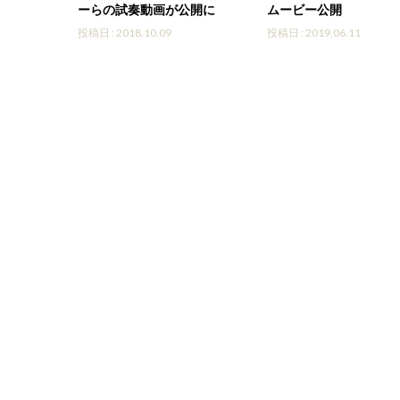
ーらの試奏動画が公開に
ムービー公開
投稿日 : 2018.10.09
投稿日 : 2019.06.11