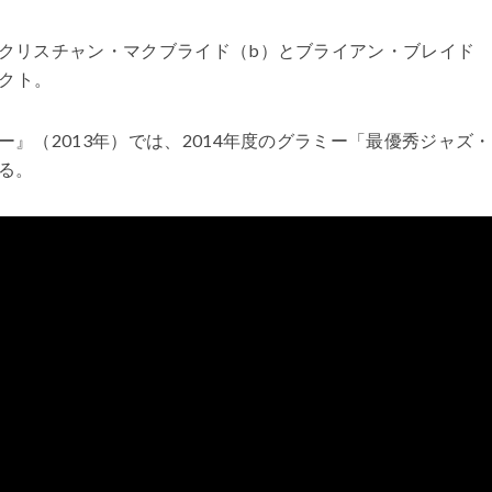
クリスチャン・マクブライド（b）とブライアン・ブレイド
ェクト。
』（2013年）では、2014年度のグラミー「最優秀ジャズ
る。