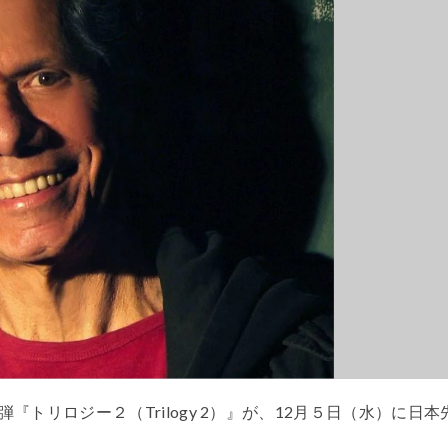
トリロジー２（Trilogy 2）』が、12月５日（水）に日本