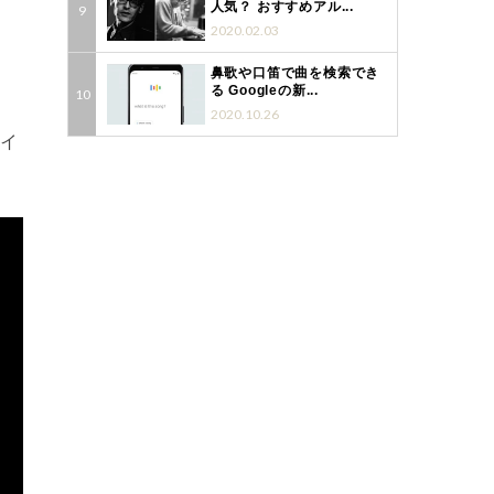
人気？ おすすめアル...
2020.02.03
鼻歌や口笛で曲を検索でき
る Googleの新...
2020.10.26
・イ