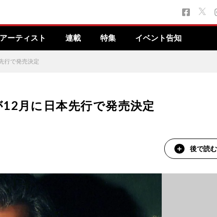
アーティスト
連載
特集
イベント告知
先行で発売決定
12月に日本先行で発売決定
後で読む