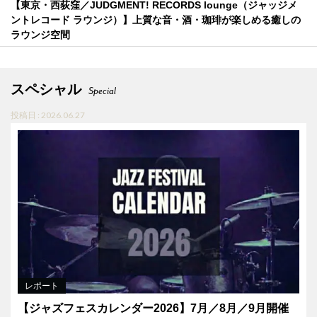
【東京・西荻窪／JUDGMENT! RECORDS lounge（ジャッジメ
ントレコード ラウンジ）】上質な音・酒・珈琲が楽しめる癒しの
ラウンジ空間
スペシャル
Special
投稿日 : 2026.06.27
レポート
【ジャズフェスカレンダー2026】7月／8月／9月開催