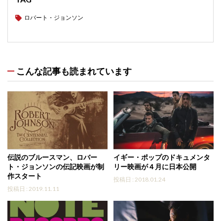
ロバート・ジョンソン
こんな記事も読まれています
伝説のブルースマン、ロバー
イギー・ポップのドキュメンタ
ト・ジョンソンの伝記映画が制
リー映画が４月に日本公開
作スタート
投稿日 : 2018.01.24
投稿日 : 2019.11.11