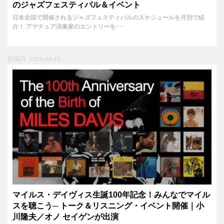
のジャズフェスティバル＆イベント
日本全国で開催されるジャズフェスティバルのスケジュールを月別で紹
介！ アマチュア演奏家のエントリーを･･･
投稿日 : 2026.04.21
マイルス・デイヴィス生誕100年記念！みんなでマイル
スを聴こう─ トーク＆リスニング・イベント開催｜小
川隆夫／オノ セイゲンが出演