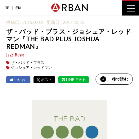
JP
EN
投稿日 : 2015.07.01
更新日 : 2017.12.25
ザ・バッド・プラス・ジョシュア・レッド
マン『THE BAD PLUS JOSHUA
REDMAN』
Jazz
Music
ザ・バッド・プラス
ジョシュア・レッドマン
後で読む
いいね !
ポスト
LINEで送る