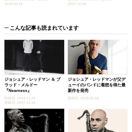
2019.02.22
2017.12.26
こんな記事も読まれています
ジョシュア・レッドマン ＆ ブ
ジョシュア・レッドマンが父デ
ラッド・メルドー
ューイのバンドに着想を得た最
『Nearness』
新作を発売
投稿日 : 2016.11.25
投稿日 : 2018.03.28
更新日 : 2017.12.26