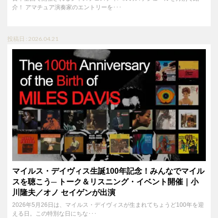
介！ アマチュア演奏家のエントリーを･･･
投稿日 : 2026.04.21
マイルス・デイヴィス生誕100年記念！みんなでマイル
スを聴こう─ トーク＆リスニング・イベント開催｜小
川隆夫／オノ セイゲンが出演
2026年5月26日は、マイルス・デイヴィスが生まれてちょうど100年を迎
える日。この特別な日にちな･･･