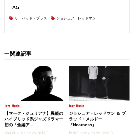
TAG
ザ・バッド・プラス
ジョシュア・レッドマン
関連記事
Jazz
Music
Jazz
Music
【マーク・ジュリアナ】異能の
ジョシュア・レッドマン ＆ ブ
ハイブリッド系ジャズドラマー
ラッド・メルドー
初の「全編ア...
『Nearness』
投稿日 : 2015.12.25
更新日 :
投稿日 : 2016.11.25
更新日 :