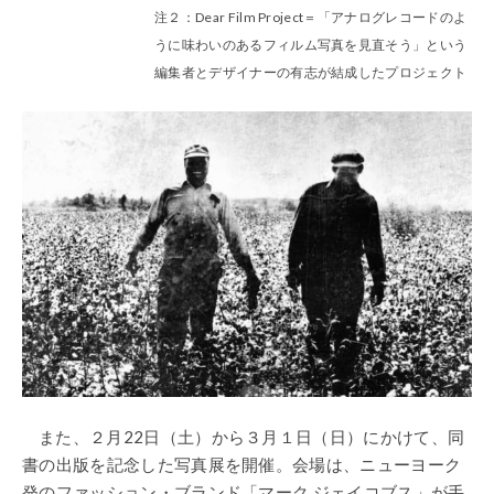
注２：Dear Film Project＝「アナログレコードのよ
うに味わいのあるフィルム写真を見直そう」という
編集者とデザイナーの有志が結成したプロジェクト
また、２月22日（土）から３月１日（日）にかけて、同
書の出版を記念した写真展を開催。会場は、ニューヨーク
発のファッション・ブランド「マーク ジェイコブス」が手