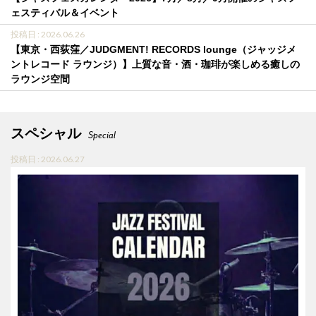
ェスティバル＆イベント
投稿日 : 2026.06.26
【東京・西荻窪／JUDGMENT! RECORDS lounge（ジャッジメ
ントレコード ラウンジ）】上質な音・酒・珈琲が楽しめる癒しの
ラウンジ空間
スペシャル
Special
投稿日 : 2026.06.27