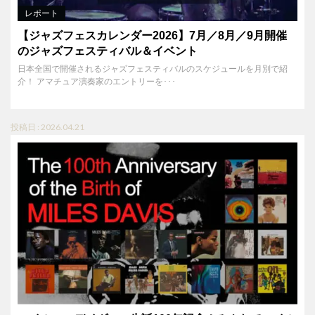
レポート
【ジャズフェスカレンダー2026】7月／8月／9月開催
のジャズフェスティバル＆イベント
日本全国で開催されるジャズフェスティバルのスケジュールを月別で紹
介！ アマチュア演奏家のエントリーを･･･
投稿日 : 2026.04.21