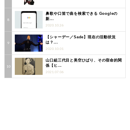
鼻歌や口笛で曲を検索できる Googleの
新...
2020.10.26
【シャーデー／Sade】現在の活動状況
は？...
2020.10.01
山口組三代目と美空ひばり、その宿命的関
係【ヒ...
2021.07.06