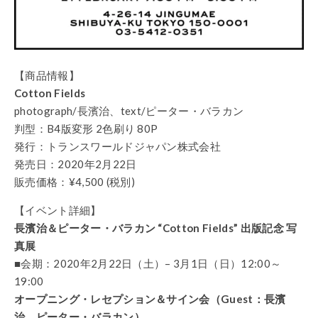
【商品情報】
Cotton Fields
photograph/長濱治、text/ピーター・バラカン
判型：B4版変形 2色刷り 80P
発行：トランスワールドジャパン株式会社
発売日：2020年2月22日
販売価格：¥4,500 (税別)
【イベント詳細】
長濱治＆ピーター・バラカン “Cotton Fields” 出版記念 写
真展
■会期：2020年2月22日（土）– 3月1日（日）12:00～
19:00
オープニング・レセプション＆サイン会（Guest：長濱
治、ピーター・バラカン）