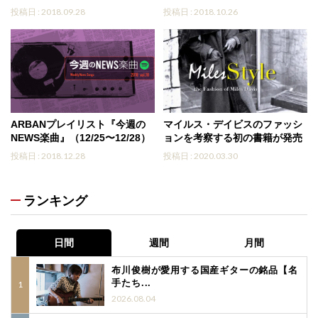
投稿日 : 2018.09.28
投稿日 : 2018.10.26
ARBANプレイリスト『今週の
マイルス・デイビスのファッシ
NEWS楽曲』（12/25〜12/28）
ョンを考察する初の書籍が発売
投稿日 : 2018.12.28
投稿日 : 2020.03.30
ランキング
日間
週間
月間
布川俊樹が愛用する国産ギターの銘品【名
手たち...
2026.08.04