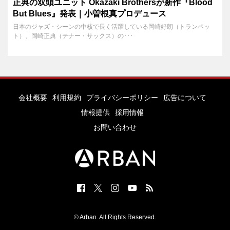
正典の双頭ユニット Okazaki Brothersが新作『Blood
But Blues』発表｜小曽根真プロデュース
日本のジャズ・シーンの中核で長く活躍している岡崎好朗（トランペッ
ト）、岡崎正典（テナー・サックス）の･･･
会社概要
利用規約
プライバシーポリシー
広告について
情報提供
採用情報
お問い合わせ
© Arban. All Rights Reserved.