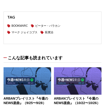
TAG
BOOKMARC
ピーター・バラカン
マーク ジェイコブス
長濱治
こんな記事も読まれています
ARBANプレイリスト『今週の
ARBANプレイリスト『今週の
NEWS楽曲』（9/25〜9/28）
NEWS楽曲』（10/22〜10/26）