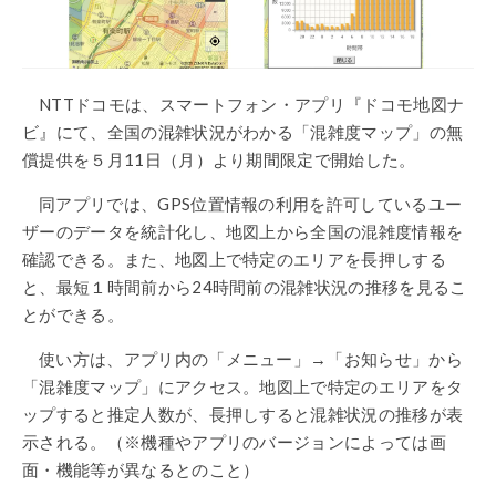
NTTドコモは、スマートフォン・アプリ『ドコモ地図ナ
ビ』にて、全国の混雑状況がわかる「混雑度マップ」の無
償提供を５月11日（月）より期間限定で開始した。
同アプリでは、GPS位置情報の利用を許可しているユー
ザーのデータを統計化し、地図上から全国の混雑度情報を
確認できる。また、地図上で特定のエリアを長押しする
と、最短１時間前から24時間前の混雑状況の推移を見るこ
とができる。
使い方は、アプリ内の「メニュー」→「お知らせ」から
「混雑度マップ」にアクセス。地図上で特定のエリアをタ
ップすると推定人数が、長押しすると混雑状況の推移が表
示される。（※機種やアプリのバージョンによっては画
面・機能等が異なるとのこと）