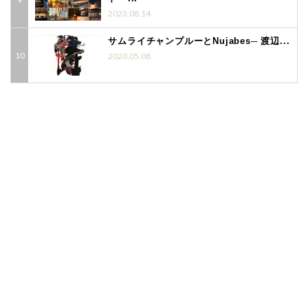
2023.08.14
サムライチャンプルーとNujabes─ 渡辺...
2020.05.08