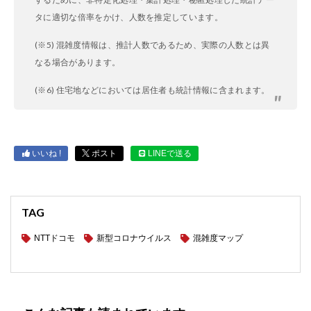
タに適切な倍率をかけ、人数を推定しています。
(※5) 混雑度情報は、推計人数であるため、実際の人数とは異
なる場合があります。
(※6) 住宅地などにおいては居住者も統計情報に含まれます。
いいね !
ポスト
LINEで送る
TAG
NTTドコモ
新型コロナウイルス
混雑度マップ