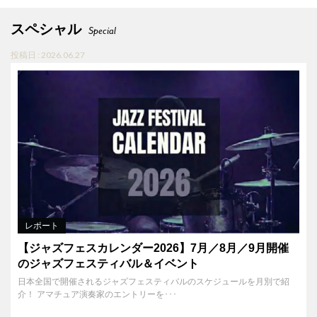
スペシャル
Special
投稿日 : 2026.06.27
レポート
【ジャズフェスカレンダー2026】7月／8月／9月開催
のジャズフェスティバル＆イベント
日本全国で開催されるジャズフェスティバルのスケジュールを月別で紹
介！ アマチュア演奏家のエントリーを･･･