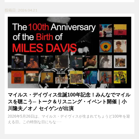
投稿日 : 2026.04.21
マイルス・デイヴィス生誕100年記念！みんなでマイル
スを聴こう─ トーク＆リスニング・イベント開催｜小
川隆夫／オノ セイゲンが出演
2026年5月26日は、マイルス・デイヴィスが生まれてちょうど100年を迎
える日。この特別な日にちな･･･