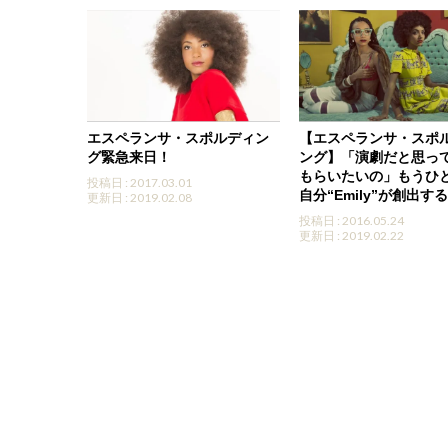
エスペランサ・スポルディン
【エスペランサ・スポ
グ緊急来日！
ング】「演劇だと思っ
もらいたいの」もうひ
投稿日 : 2017.03.01
自分“Emily”が創出す
更新日 : 2019.02.08
投稿日 : 2016.05.24
更新日 : 2019.02.22