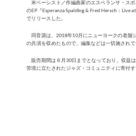
米ベーシスト／作編曲家のエスペランサ・スポ
のEP『Esperanza Spalding & Fred Hersch：L
でリリースした。
同音源は、2018年10月にニューヨークの老
の共演を収めたもので、編集などは一切施されて
販売期間は６月30日までとなっており、収益は「Jazz
苦境に立たされたジャズ・コミュニティに寄付す