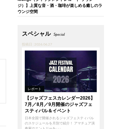
ジ）】上質な音・酒・珈琲が楽しめる癒しのラ
ウンジ空間
スペシャル
Special
投稿日 : 2026.06.27
レポート
【ジャズフェスカレンダー2026】
7月／8月／9月開催のジャズフェ
スティバル＆イベント
日本全国で開催されるジャズフェスティバル
のスケジュールを月別で紹介！ アマチュア演
奏家のエントリーを･･･