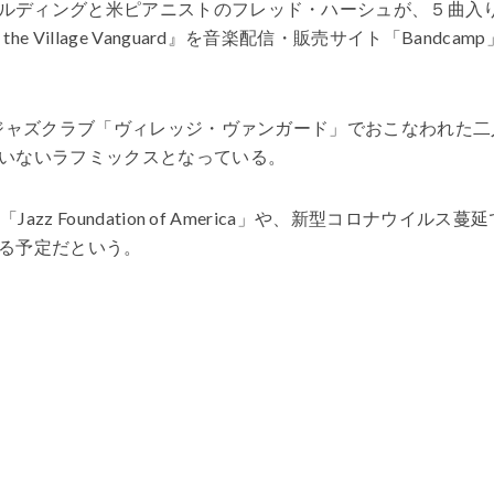
ルディングと米ピアニストのフレッド・ハーシュが、５曲入
ive at the Village Vanguard』を音楽配信・販売サイト「Bandcamp
舗ジャズクラブ「ヴィレッジ・ヴァンガード」でおこなわれた二
いないラフミックスとなっている。
 Foundation of America」や、新型コロナウイルス蔓延
る予定だという。