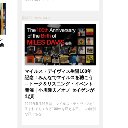
投稿日 : 2026.04.21
ン
全曲
マイルス・デイヴィス生誕100年
記念！みんなでマイルスを聴こう
─ トーク＆リスニング・イベント
開催｜小川隆夫／オノ セイゲンが
出演
2026年5月26日は、マイルス・デイヴィスが
生まれてちょうど100年を迎える日。この特別
な日にちな･･･