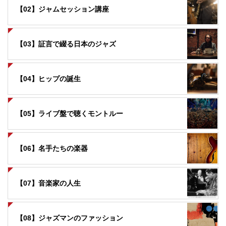
【02】ジャムセッション講座
【03】証言で綴る日本のジャズ
【04】ヒップの誕生
【05】ライブ盤で聴くモントルー
【06】名手たちの楽器
【07】音楽家の人生
【08】ジャズマンのファッション