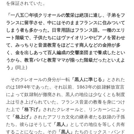
を保証されていた。
「一八五〇年頃クリオールの繁栄は絶頂に達し、子弟をフ
ランスに留学させ、中にはそのままフランスに住みついて
しまう者も多かった。日常用語はフランス語。一種のエリ
ート階級で、子供たちにはヴァイオリンやピアノを習わせ
て、みっちりと音楽教育をほどこす商人などの金持が多
く、金を出しあって百人編成の交響楽団まで養成したとい
うから、教育パパと教育ママが揃った階級だったといえよ
う」
(同上)
そのクレオールの身分が一転
「黒人に準じる」
とされた
のは1894年であった。それ以前、1863年の奴隷解放宣言
によって奴隷制が撤廃され、黒人の地位は少なくとも制度
上は引き上げられていた。フランス音楽の教養を身につけ
た上で
「格下げ」
されたクレオールと、リンカーンによっ
て
「格上げ」
されたアフリカ文化の継承者たる奴隷の子孫
たち。彼らはそうして
「黒人」
としての地位を等しく共有
することになった。その
「黒人」
たちのミックス・バンド