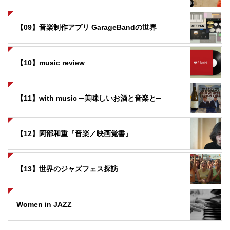
【09】音楽制作アプリ GarageBandの世界
【10】music review
【11】with music ─美味しいお酒と音楽と─
【12】阿部和重『音楽／映画覚書』
【13】世界のジャズフェス探訪
Women in JAZZ