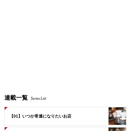
連載一覧
Series List
【01】いつか常連になりたいお店