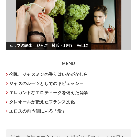
ヒップの誕生 ─ジャズ・横浜・1948─ Vol.13
MENU
今晩、ジャスミンの香りはいかがかしら
ジャズのルーツとしてのドビュッシー
エレガントなエロティークを備えた音楽
クレオールが伝えたフランス文化
エロスの向う側にある「愛」