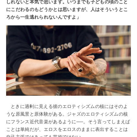
しれないと本気で思います。いつまでも子どもの頃のこと
にこだわるのもどうかとは思いますが、人はそういうとこ
ろから一生逃れられないんですよ」
ときに過剰に見える彼のエロティシズムの核にはそのよ
うな原風景と原体験がある。ジャズのエロティシズムの核
にフランス近代音楽があるように──。そう言ってしまえば
ことは単純だが、エロスをエロスのままに表出することは
自己主張ではあっても芸術ではない。