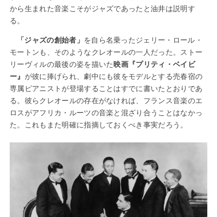
から生まれた音楽こそがジャズであったと油井は説明す
る。
「ジャズの創始者」
を自ら名乗ったジェリー・ロール・
モートンも、そのようなクレオールの一人だった。ストー
リーヴィルの最後の姿を描いた
映画『プリティ・ベイビ
ー』
が彼に捧げられ、劇中にも彼をモデルとする売春宿の
専属ピアニストが登場することはすでに書いたとおりであ
る。彼らクレオールの存在がなければ、フランス音楽のエ
ロスがアフリカ・ルーツの音楽と混ざり合うことはなかっ
た。これもまた明確に指摘しておくべき事実だろう。