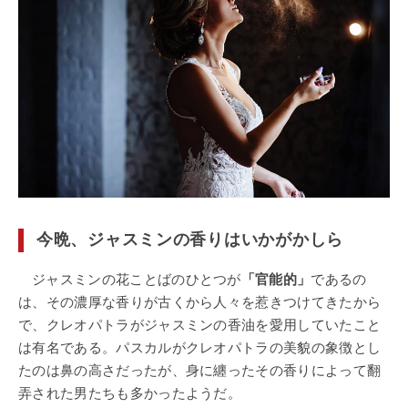
今晩、ジャスミンの香りはいかがかしら
ジャスミンの花ことばのひとつが
「官能的」
であるの
は、その濃厚な香りが古くから人々を惹きつけてきたから
で、クレオパトラがジャスミンの香油を愛用していたこと
は有名である。パスカルがクレオパトラの美貌の象徴とし
たのは鼻の高さだったが、身に纏ったその香りによって翻
弄された男たちも多かったようだ。