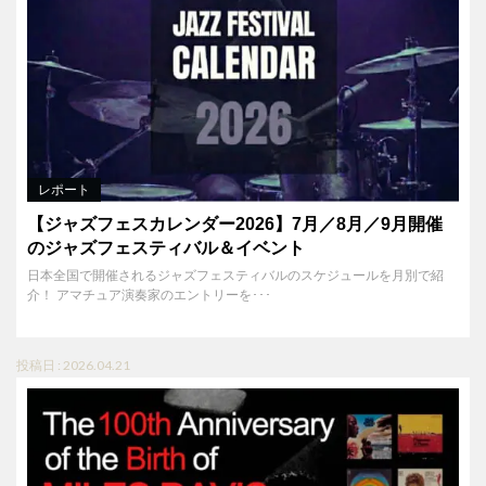
レポート
【ジャズフェスカレンダー2026】7月／8月／9月開催
のジャズフェスティバル＆イベント
日本全国で開催されるジャズフェスティバルのスケジュールを月別で紹
介！ アマチュア演奏家のエントリーを･･･
投稿日 : 2026.04.21