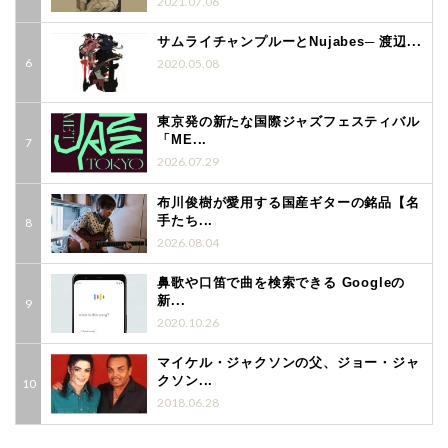
2021.07.06
サムライチャンプルーとNujabes─ 渡辺...
2020.05.08
東京発の新たな国際ジャズフェスティバル
「ME...
2026.07.29
布川俊樹が愛用する国産ギターの銘品【名
手たち...
2026.08.04
鼻歌や口笛で曲を検索できる Googleの
新...
2020.10.26
マイケル・ジャクソンの父、ジョー・ジャ
クソン...
2018.06.28