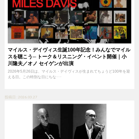
マイルス・デイヴィス生誕100年記念！みんなでマイル
スを聴こう─ トーク＆リスニング・イベント開催｜小
川隆夫／オノ セイゲンが出演
2026年5月26日は、マイルス・デイヴィスが生まれてちょうど100年を迎
える日。この特別な日にちな･･･
投稿日 : 2026.03.27