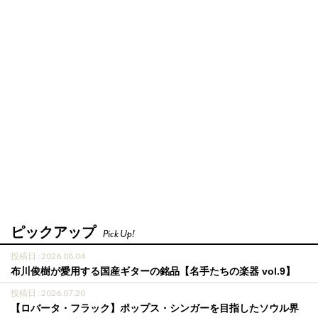
ピックアップ
Pick Up!
投稿日 : 2026.08.04
布川俊樹が愛用する国産ギターの銘品【名手たちの楽器 vol.9】
投稿日 : 2026.07.20
【ロバータ・フラック】ポップス・シンガーを目指したソウル界