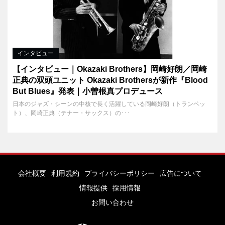
インタビュー
【インタビュー｜Okazaki Brothers】岡崎好朗／岡崎
正典の双頭ユニット Okazaki Brothersが新作『Blood
But Blues』発表｜小曽根真プロデュース
日本のジャズ・シーンの中核で長く活躍している岡崎好朗（トランペッ
ト）、岡崎正典（テナー・サックス）の･･･
会社概要
利用規約
プライバシーポリシー
広告について
情報提供
採用情報
お問い合わせ