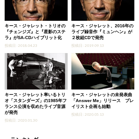
キース・ジャレット・トリオの
キース・ジャレット、2016年の
『チェンジズ』と『星影のステ
ライブ録音作『ミュンヘン』が
ラ』がSA-CDハイブリット化
２枚組CDで発売
投稿日 : 2018.04.23
投稿日 : 2019.09.13
キース・ジャレット率いるトリ
キース・ジャレットの未発表曲
オ「スタンダーズ」の1985年フ
「Answer Me」リリース プレ
ランス公演を収めたライブ音源
イリスト企画も始動
が発売
投稿日 : 2020.05.13
投稿日 : 2020.01.30