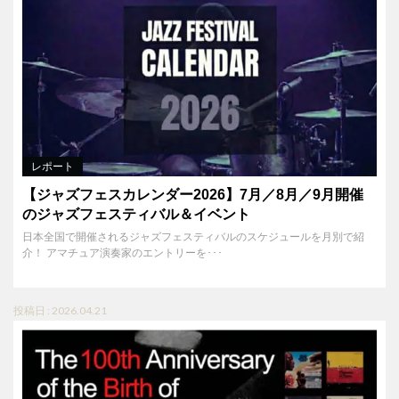
レポート
【ジャズフェスカレンダー2026】7月／8月／9月開催
のジャズフェスティバル＆イベント
日本全国で開催されるジャズフェスティバルのスケジュールを月別で紹
介！ アマチュア演奏家のエントリーを･･･
投稿日 : 2026.04.21