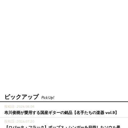
ピックアップ
Pick Up!
投稿日 : 2026.08.04
布川俊樹が愛用する国産ギターの銘品【名手たちの楽器 vol.9】
投稿日 : 2026.07.20
【ロバータ・フラック】ポップス・シンガーを目指したソウル界