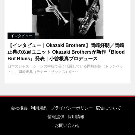
インタビュー
【インタビュー｜Okazaki Brothers】岡崎好朗／岡崎
正典の双頭ユニット Okazaki Brothersが新作『Blood
But Blues』発表｜小曽根真プロデュース
日本のジャズ・シーンの中核で長く活躍している岡崎好朗（トランペッ
ト）、岡崎正典（テナー・サックス）の･･･
会社概要
利用規約
プライバシーポリシー
広告について
情報提供
採用情報
お問い合わせ