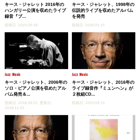
キース・ジャレット 2016年の
キース・ジャレット、1998年の
ハンガリー公演を収めたライブ
伝説的ライブを収めたアルバム
録音『ブ...
を発売
投稿日 : 2020.09.18
投稿日 : 2018.01.15
Jazz
Music
Jazz
Music
キース・ジャレット、2006年の
キース・ジャレット、2016年の
ソロ・ピアノ公演を収めたアル
ライブ録音作『ミュンヘン』が
バム発売＆...
２枚組CD...
投稿日 : 2018.09.25
更新日 :
投稿日 : 2019.09.13
2018.11.20