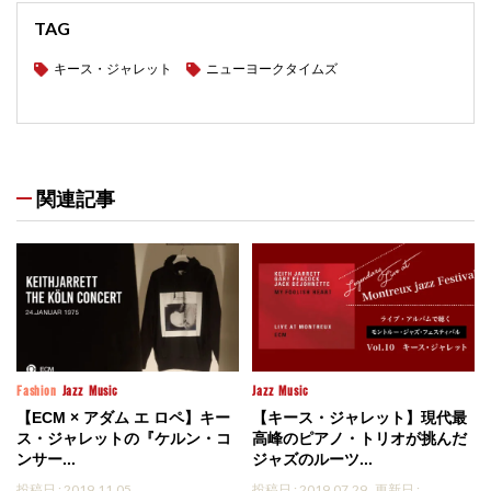
TAG
キース・ジャレット
ニューヨークタイムズ
関連記事
Fashion
Jazz
Music
Jazz
Music
【ECM × アダム エ ロペ】キー
【キース・ジャレット】現代最
ス・ジャレットの『ケルン・コ
高峰のピアノ・トリオが挑んだ
ンサー...
ジャズのルーツ...
投稿日 : 2019.11.05
投稿日 : 2019.07.29
更新日 :