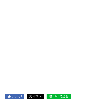
いいね !
ポスト
LINEで送る