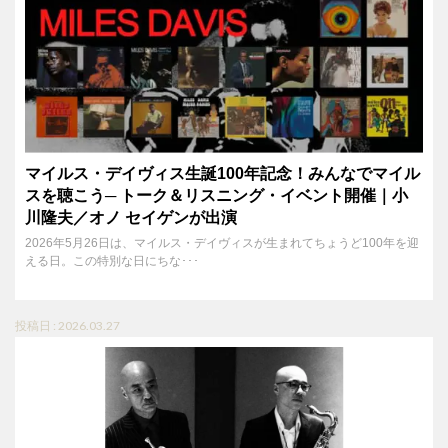
マイルス・デイヴィス生誕100年記念！みんなでマイル
スを聴こう─ トーク＆リスニング・イベント開催｜小
川隆夫／オノ セイゲンが出演
2026年5月26日は、マイルス・デイヴィスが生まれてちょうど100年を迎
える日。この特別な日にちな･･･
投稿日 : 2026.03.27