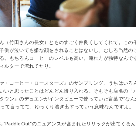
ん（竹田さんの長女）とものすごく仲良くしてくれて。この
子供が泣いても嫌な顔をされることはないし、むしろ当然の
る。もちろんコーヒーのレベルも高い。淹れ方が独特なんで
ィルターで淹れてたり。
ァ・コーヒー・ロースターズ』のサンプリング。うちはいろ
いいと思ったことはどんどん摂り入れる。そもそも店名の「
タウン』のデュエンがインタビューで使っていた言葉で“なん
Out”って言ってて、ゆっくり漕ぎ出すっていう意味なんですよ。
Paddle Out”のニュアンスが含まれたリリックが出てくる