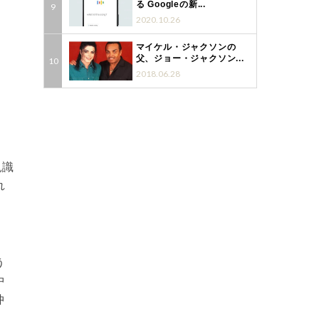
る Googleの新...
2020.10.26
マイケル・ジャクソンの
父、ジョー・ジャクソン...
2018.06.28
見識
れ
う
中
仲