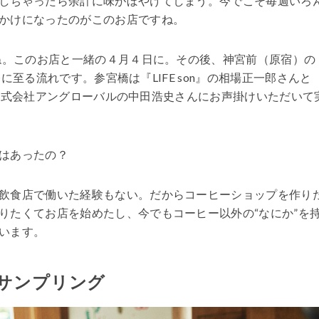
しちゃったら余計に味がぼやけてしまう。今でこそ毎週いろ
かけになったのがこのお店ですね。
ね。このお店と一緒の４月４日に。その後、神宮前（原宿）の
今に至る流れです。参宮橋は『LIFE son』の相場正一郎さんと
前は株式会社アングローバルの中田浩史さんにお声掛けいただいて
はあったの？
飲食店で働いた経験もない。だからコーヒーショップを作り
りたくてお店を始めたし、今でもコーヒー以外の“なにか”を
います。
サンプリング