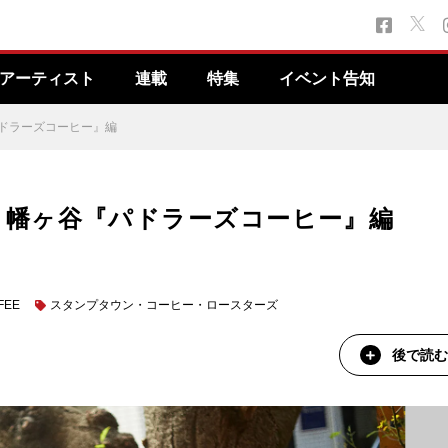
アーティスト
連載
特集
イベント告知
谷『パドラーズコーヒー』編
２回 – 幡ヶ谷『パドラーズコーヒー』編
FEE
スタンプタウン・コーヒー・ロースターズ
後で読む