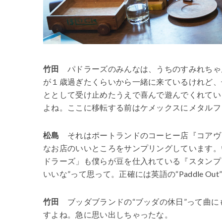
竹田
パドラーズのみんなは、うちのすみれちゃ
が１歳過ぎたくらいから一緒に来ているけれど、
ととして受け止めたうえで喜んで遊んでくれてい
よね。ここに移転する前はケメックスにメタルフ
松島
それはポートランドのコーヒー店『コアヴ
なお店のいいところをサンプリングしています。
ドラーズ」も僕らが豆を仕入れている『スタンプ
いいな”って思って。正確には英語の“Paddle 
竹田
ブッダブランドの“ブッダの休日”って曲にも“
すよね。急に思い出しちゃったな。