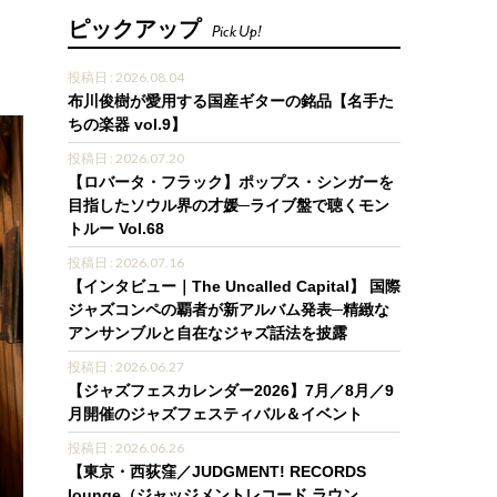
ピックアップ
Pick Up!
投稿日 : 2026.08.04
布川俊樹が愛用する国産ギターの銘品【名手た
ちの楽器 vol.9】
投稿日 : 2026.07.20
【ロバータ・フラック】ポップス・シンガーを
目指したソウル界の才媛─ライブ盤で聴くモン
トルー Vol.68
投稿日 : 2026.07.16
【インタビュー｜The Uncalled Capital】 国際
ジャズコンペの覇者が新アルバム発表─精緻な
アンサンブルと自在なジャズ話法を披露
投稿日 : 2026.06.27
【ジャズフェスカレンダー2026】7月／8月／9
月開催のジャズフェスティバル＆イベント
投稿日 : 2026.06.26
【東京・西荻窪／JUDGMENT! RECORDS
lounge（ジャッジメントレコード ラウン