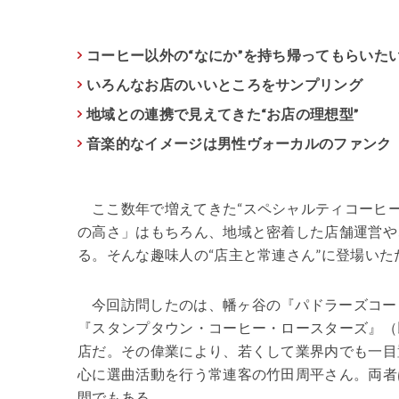
コーヒー以外の“なにか”を持ち帰ってもらいた
いろんなお店のいいところをサンプリング
地域との連携で見えてきた“お店の理想型”
音楽的なイメージは男性ヴォーカルのファンク
ここ数年で増えてきた“スペシャルティコーヒ
の高さ」はもちろん、地域と密着した店舗運営や
る。そんな趣味人の“店主と常連さん”に登場い
今回訪問したのは、幡ヶ谷の『パドラーズコー
『スタンプタウン・コーヒー・ロースターズ』（
店だ。その偉業により、若くして業界内でも一目
心に選曲活動を行う常連客の竹田周平さん。両者は
間でもある。