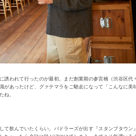
に誘われて行ったのが最初。まだ創業期の参宮橋（渋谷区代
識があったけど、グァテマラをご馳走になって「こんなに美
たね。
して飲んでいたくらい。パドラーズが出す『スタンプタウン