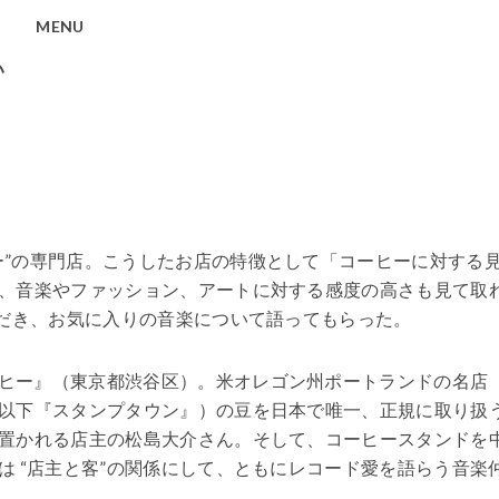
MENU
い
ー”の専門店。こうしたお店の特徴として「コーヒーに対する
、音楽やファッション、アートに対する感度の高さも見て取
ただき、お気に入りの音楽について語ってもらった。
ヒー』（東京都渋谷区）。米オレゴン州ポートランドの名店
以下『スタンプタウン』）の豆を日本で唯一、正規に取り扱
置かれる店主の松島大介さん。そして、コーヒースタンドを
 “店主と客”の関係にして、ともにレコード愛を語らう音楽