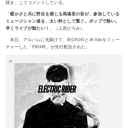
聴き、こうコメントしている。
「
暖かさと共に野生を感じる馬場君の音が、参加している
ミュージシャン達を、太い幹として繋ぐ。ポップで熱い。
早くライブが観たい！
」（上原ひろみ）
本日、アルバムに先駆けて、BIGYUKIとJK Kimをフィー
チャーした「PRIME」が先行配信された。