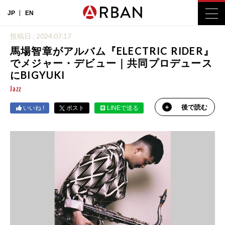
JP
EN
投稿日 : 2024.07.17
馬場智章がアルバム『ELECTRIC RIDER』
でメジャー・デビュー｜共同プロデュース
にBIGYUKI
Jazz
後で読む
いいね !
ポスト
LINEで送る