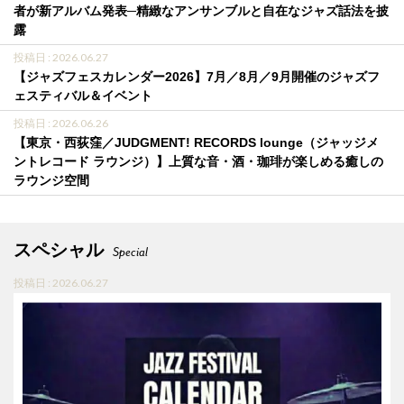
者が新アルバム発表─精緻なアンサンブルと自在なジャズ話法を披
露
投稿日 : 2026.06.27
【ジャズフェスカレンダー2026】7月／8月／9月開催のジャズフ
ェスティバル＆イベント
投稿日 : 2026.06.26
【東京・西荻窪／JUDGMENT! RECORDS lounge（ジャッジメ
ントレコード ラウンジ）】上質な音・酒・珈琲が楽しめる癒しの
ラウンジ空間
スペシャル
Special
投稿日 : 2026.06.27