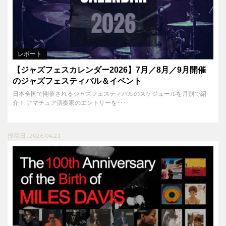
レポート
【ジャズフェスカレンダー2026】7月／8月／9月開催
のジャズフェスティバル＆イベント
日本全国で開催されるジャズフェスティバルのスケジュールを月別で紹
介！ アマチュア演奏家のエントリーを･･･
投稿日 : 2026.04.21