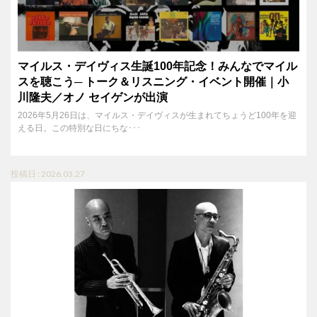
マイルス・デイヴィス生誕100年記念！みんなでマイル
スを聴こう─ トーク＆リスニング・イベント開催｜小
川隆夫／オノ セイゲンが出演
2026年5月26日は、マイルス・デイヴィスが生まれてちょうど100年を迎
える日。この特別な日にちな･･･
投稿日 : 2026.03.27