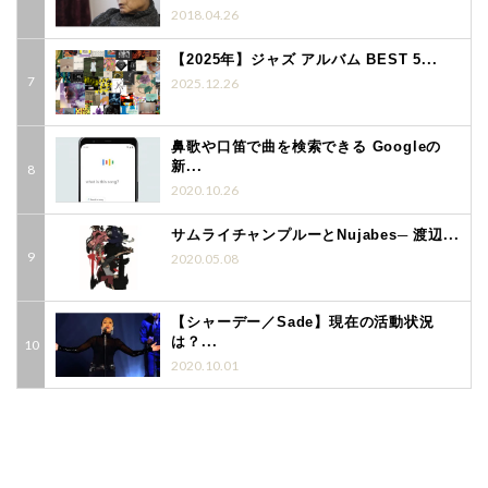
2018.04.26
【2025年】ジャズ アルバム BEST 5...
2025.12.26
鼻歌や口笛で曲を検索できる Googleの
新...
2020.10.26
サムライチャンプルーとNujabes─ 渡辺...
2020.05.08
【シャーデー／Sade】現在の活動状況
は？...
2020.10.01