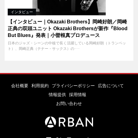
インタビュー
【インタビュー｜Okazaki Brothers】岡崎好朗／岡崎
正典の双頭ユニット Okazaki Brothersが新作『Blood
But Blues』発表｜小曽根真プロデュース
日本のジャズ・シーンの中核で長く活躍している岡崎好朗（トランペッ
ト）、岡崎正典（テナー・サックス）の･･･
会社概要
利用規約
プライバシーポリシー
広告について
情報提供
採用情報
お問い合わせ