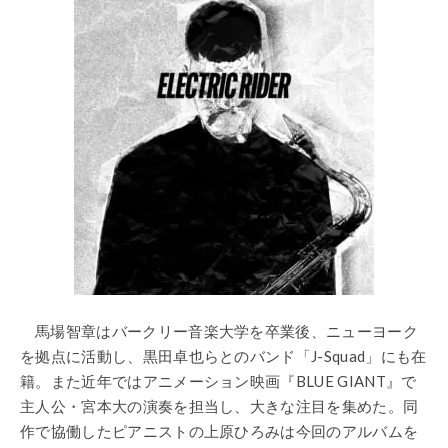
馬場智章はバークリー音楽大学を卒業後、ニューヨーク
を拠点に活動し、黒田卓也らとのバンド「J-Squad」にも在
籍。また近年ではアニメーション映画『BLUE GIANT』で
主人公・宮本大の演奏を担当し、大きな注目を集めた。同
作で協働したピアニストの上原ひろみは今回のアルバムを