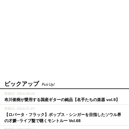
ピックアップ
Pick Up!
投稿日 : 2026.08.04
布川俊樹が愛用する国産ギターの銘品【名手たちの楽器 vol.9】
投稿日 : 2026.07.20
【ロバータ・フラック】ポップス・シンガーを目指したソウル界
の才媛─ライブ盤で聴くモントルー Vol.68