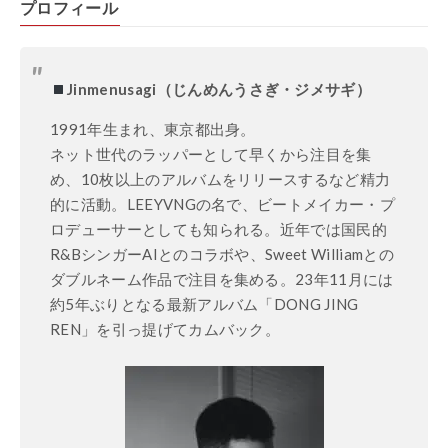
プロフィール
Jinmenusagi（じんめんうさぎ・ジメサギ）
1991年生まれ、東京都出身。
ネット世代のラッパーとして早くから注目を集
め、10枚以上のアルバムをリリースするなど精力
的に活動。LEEYVNGの名で、ビートメイカー・プ
ロデューサーとしても知られる。近年では国民的
R&BシンガーAIとのコラボや、Sweet Williamとの
ダブルネーム作品で注目を集める。23年11月には
約5年ぶりとなる最新アルバム「DONG JING
REN」を引っ提げてカムバック。