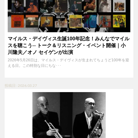
マイルス・デイヴィス生誕100年記念！みんなでマイル
スを聴こう─ トーク＆リスニング・イベント開催｜小
川隆夫／オノ セイゲンが出演
2026年5月26日は、マイルス・デイヴィスが生まれてちょうど100年を迎
える日。この特別な日にちな･･･
投稿日 : 2026.03.27