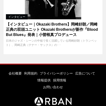
インタビュー
【インタビュー｜Okazaki Brothers】岡崎好朗／岡崎
正典の双頭ユニット Okazaki Brothersが新作『Blood
But Blues』発表｜小曽根真プロデュース
日本のジャズ・シーンの中核で長く活躍している岡崎好朗（トランペッ
ト）、岡崎正典（テナー・サックス）の･･･
会社概要
利用規約
プライバシーポリシー
広告について
情報提供
採用情報
お問い合わせ