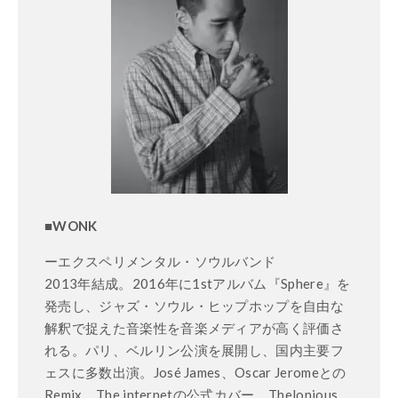
■WONK
ーエクスペリメンタル・ソウルバンド
2013年結成。2016年に1stアルバム『Sphere』を
発売し、ジャズ・ソウル・ヒップホップを自由な
解釈で捉えた音楽性を音楽メディアが高く評価さ
れる。パリ、ベルリン公演を展開し、国内主要フ
ェスに多数出演。José James、Oscar Jeromeとの
Remix、The internetの公式カバー、Thelonious