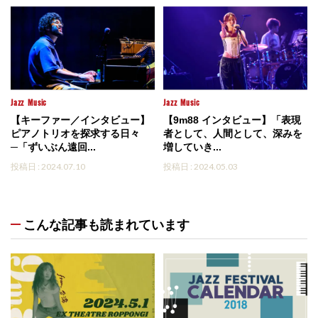
Jazz
Music
Jazz
Music
【キーファー／インタビュー】
【9m88 インタビュー】「表現
ピアノトリオを探求する日々
者として、人間として、深みを
─「ずいぶん遠回...
増していき...
投稿日 : 2024.07.10
投稿日 : 2024.05.03
こんな記事も読まれています