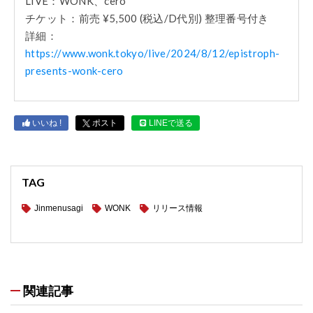
LIVE：WONK、cero
チケット：前売 ¥5,500 (税込/D代別) 整理番号付き
詳細：
https://www.wonk.tokyo/live/2024/8/12/epistroph-
presents-wonk-cero
いいね !
ポスト
LINEで送る
TAG
Jinmenusagi
WONK
リリース情報
関連記事