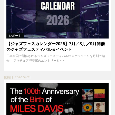
レポート
【ジャズフェスカレンダー2026】7月／8月／9月開催
のジャズフェスティバル＆イベント
日本全国で開催されるジャズフェスティバルのスケジュールを月別で紹
介！ アマチュア演奏家のエントリーを･･･
投稿日 : 2026.04.21