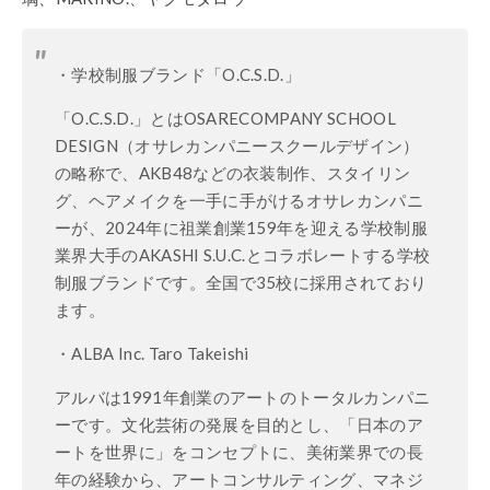
・学校制服ブランド「O.C.S.D.」
「O.C.S.D.」とはOSARECOMPANY SCHOOL
DESIGN（オサレカンパニースクールデザイン）
の略称で、AKB48などの衣装制作、スタイリン
グ、ヘアメイクを一手に手がけるオサレカンパニ
ーが、2024年に祖業創業159年を迎える学校制服
業界大手のAKASHI S.U.C.とコラボレートする学校
制服ブランドです。全国で35校に採用されており
ます。
・ALBA Inc. Taro Takeishi
アルバは1991年創業のアートのトータルカンパニ
ーです。文化芸術の発展を目的とし、「日本のア
ートを世界に」をコンセプトに、美術業界での長
年の経験から、アートコンサルティング、マネジ