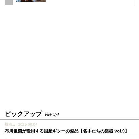
ピックアップ
Pick Up!
投稿日 : 2026.08.04
布川俊樹が愛用する国産ギターの銘品【名手たちの楽器 vol.9】