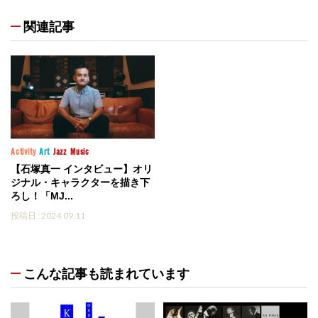
関連記事
Activity
Art
Jazz
Music
【石塚真一 インタビュー】オリ
ジナル・キャラクターを描き下
ろし！「MJ...
投稿日 : 2024.09.11
こんな記事も読まれています