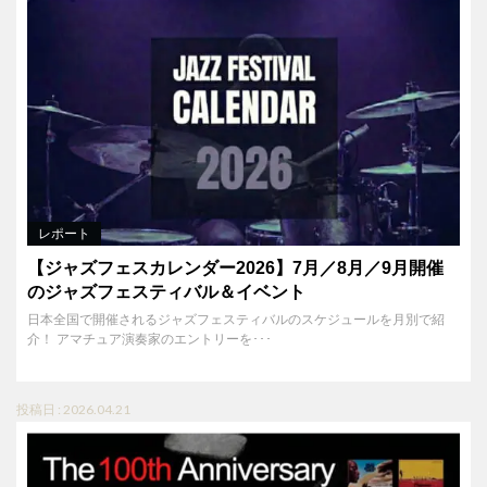
レポート
【ジャズフェスカレンダー2026】7月／8月／9月開催
のジャズフェスティバル＆イベント
日本全国で開催されるジャズフェスティバルのスケジュールを月別で紹
介！ アマチュア演奏家のエントリーを･･･
投稿日 : 2026.04.21