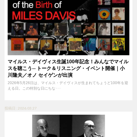
マイルス・デイヴィス生誕100年記念！みんなでマイル
スを聴こう─ トーク＆リスニング・イベント開催｜小
川隆夫／オノ セイゲンが出演
2026年5月26日は、マイルス・デイヴィスが生まれてちょうど100年を迎
える日。この特別な日にちな･･･
投稿日 : 2026.03.27