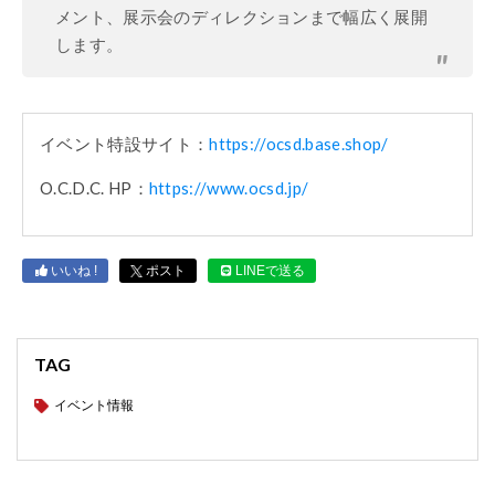
メント、展示会のディレクションまで幅広く展開
します。
イベント特設サイト：
https://ocsd.base.shop/
O.C.D.C. HP
：
https://www.ocsd.jp/
いいね !
ポスト
LINEで送る
TAG
イベント情報