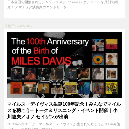
日本全国で開催されるジャズフェスティバルのスケジュールを月別で紹
介！ アマチュア演奏家のエントリーを･･･
投稿日 : 2026.04.21
マイルス・デイヴィス生誕100年記念！みんなでマイル
スを聴こう─ トーク＆リスニング・イベント開催｜小
川隆夫／オノ セイゲンが出演
2026年5月26日は、マイルス・デイヴィスが生まれてちょうど100年を迎