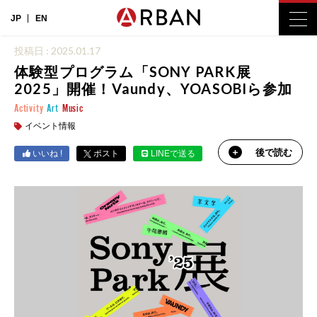
JP
EN
投稿日 : 2025.01.17
体験型プログラム「SONY PARK展
2025」開催！Vaundy、YOASOBIら参加
Activity
Art
Music
イベント情報
後で読む
いいね !
ポスト
LINEで送る