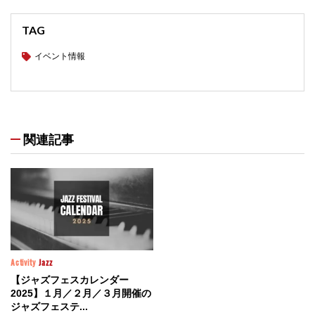
TAG
イベント情報
関連記事
Activity
Jazz
【ジャズフェスカレンダー
2025】１月／２月／３月開催の
ジャズフェステ...