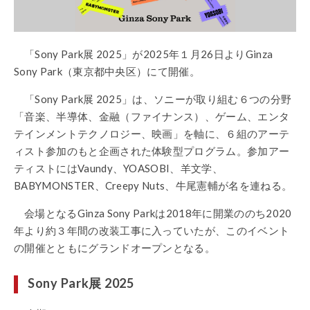
「Sony Park展 2025」が2025年１月26日よりGinza
Sony Park（東京都中央区）にて開催。
「Sony Park展 2025」は、ソニーが取り組む６つの分野
「音楽、半導体、金融（ファイナンス）、ゲーム、エンタ
テインメントテクノロジー、映画」を軸に、６組のアーテ
ィスト参加のもと企画された体験型プログラム。参加アー
ティストにはVaundy、YOASOBI、羊文学、
BABYMONSTER、Creepy Nuts、牛尾憲輔が名を連ねる。
会場となるGinza Sony Parkは2018年に開業ののち2020
年より約３年間の改装工事に入っていたが、このイベント
の開催とともにグランドオープンとなる。
Sony Park展 2025