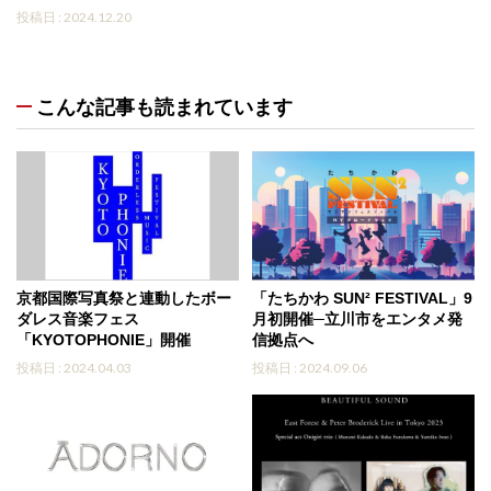
投稿日 : 2024.12.20
こんな記事も読まれています
京都国際写真祭と連動したボー
「たちかわ SUN² FESTIVAL」9
ダレス音楽フェス
月初開催─立川市をエンタメ発
「KYOTOPHONIE」開催
信拠点へ
投稿日 : 2024.04.03
投稿日 : 2024.09.06