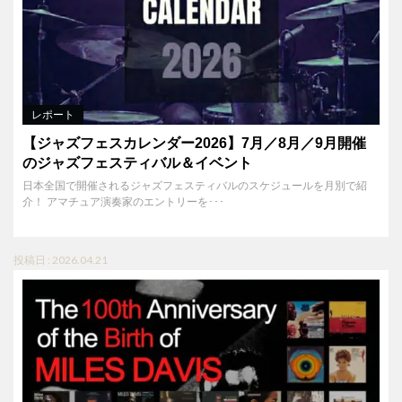
レポート
【ジャズフェスカレンダー2026】7月／8月／9月開催
のジャズフェスティバル＆イベント
日本全国で開催されるジャズフェスティバルのスケジュールを月別で紹
介！ アマチュア演奏家のエントリーを･･･
投稿日 : 2026.04.21