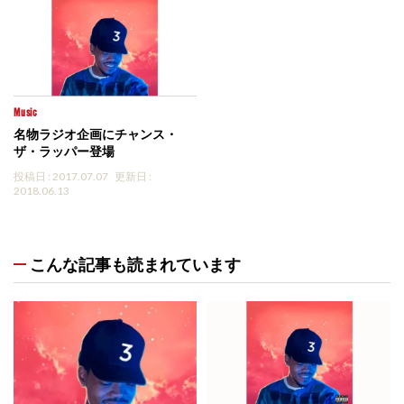
Music
名物ラジオ企画にチャンス・
ザ・ラッパー登場
投稿日 : 2017.07.07
更新日 :
2018.06.13
こんな記事も読まれています