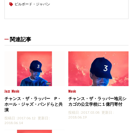
ビルボード・ジャパン
関連記事
Jazz
Music
Music
チャンス・ザ・ラッパー P・
チャンス・ザ・ラッパー地元シ
ホール・ジャズ・バンドらと共
カゴの公立学校に１億円寄付
演
投稿日 : 2017.03.08
更新日 :
2018.06.19
投稿日 : 2017.06.12
更新日 :
2018.06.14