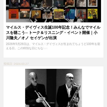
マイルス・デイヴィス生誕100年記念！みんなでマイル
スを聴こう─ トーク＆リスニング・イベント開催｜小
川隆夫／オノ セイゲンが出演
2026年5月26日は、マイルス・デイヴィスが生まれてちょうど100年を迎
える日。この特別な日にちな･･･
投稿日 : 2026.03.27