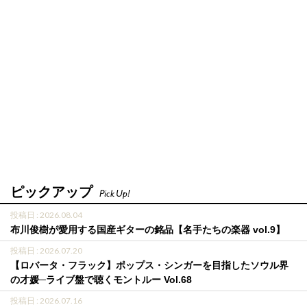
ピックアップ
Pick Up!
投稿日 : 2026.08.04
布川俊樹が愛用する国産ギターの銘品【名手たちの楽器 vol.9】
投稿日 : 2026.07.20
【ロバータ・フラック】ポップス・シンガーを目指したソウル界
の才媛─ライブ盤で聴くモントルー Vol.68
投稿日 : 2026.07.16