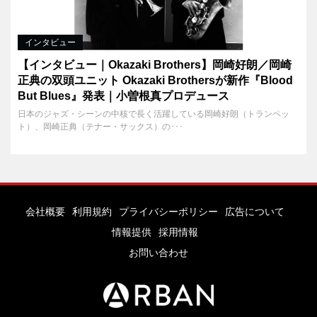
インタビュー
【インタビュー｜Okazaki Brothers】岡崎好朗／岡崎
正典の双頭ユニット Okazaki Brothersが新作『Blood
But Blues』発表｜小曽根真プロデュース
日本のジャズ・シーンの中核で長く活躍している岡崎好朗（トランペッ
ト）、岡崎正典（テナー・サックス）の･･･
会社概要
利用規約
プライバシーポリシー
広告について
情報提供
採用情報
お問い合わせ