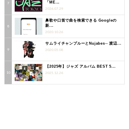
「ME...
2026.07.29
鼻歌や口笛で曲を検索できる Googleの
新...
2020.10.26
サムライチャンプルーとNujabes─ 渡辺...
2020.05.08
【2025年】ジャズ アルバム BEST 5...
2025.12.26