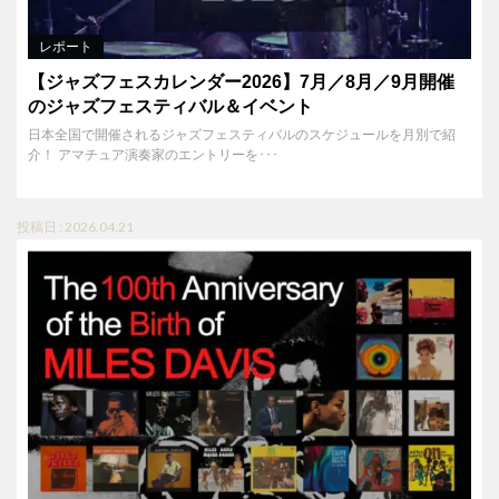
レポート
【ジャズフェスカレンダー2026】7月／8月／9月開催
のジャズフェスティバル＆イベント
日本全国で開催されるジャズフェスティバルのスケジュールを月別で紹
介！ アマチュア演奏家のエントリーを･･･
投稿日 : 2026.04.21