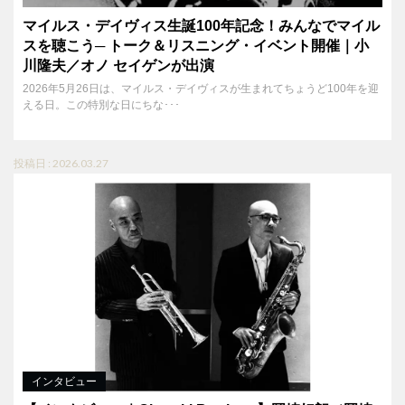
マイルス・デイヴィス生誕100年記念！みんなでマイル
スを聴こう─ トーク＆リスニング・イベント開催｜小
川隆夫／オノ セイゲンが出演
2026年5月26日は、マイルス・デイヴィスが生まれてちょうど100年を迎
える日。この特別な日にちな･･･
投稿日 : 2026.03.27
インタビュー