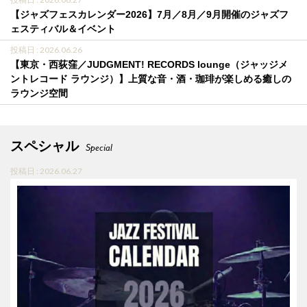
【ジャズフェスカレンダー2026】7月／8月／9月開催のジャズフ
ェスティバル＆イベント
投稿日 : 2026.06.26
【東京・西荻窪／JUDGMENT! RECORDS lounge（ジャッジメ
ントレコード ラウンジ）】上質な音・酒・珈琲が楽しめる癒しの
ラウンジ空間
スペシャル
Special
投稿日 : 2026.06.27