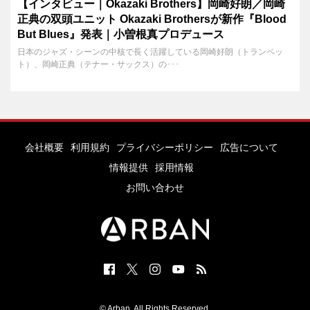
【インタビュー｜Okazaki Brothers】岡崎好朗／岡崎
正典の双頭ユニット Okazaki Brothersが新作『Blood
But Blues』発表｜小曽根真プロデュース
日本のジャズ・シーンの中核で長く活躍している岡崎好朗（トランペッ
ト）、岡崎正典（テナー・サックス）の･･･
会社概要
利用規約
プライバシーポリシー
広告について
情報提供
採用情報
お問い合わせ
© Arban. All Rights Reserved.