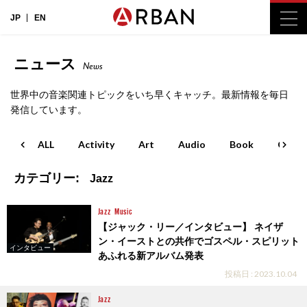
JP
EN
ニュース
News
世界中の音楽関連トピックをいち早くキャッチ。最新情報を毎日
発信しています。
ALL
Activity
Art
Audio
Book
Cinem
カテゴリー:
Jazz
Jazz
Music
【ジャック・リー／インタビュー】 ネイザ
ン・イーストとの共作でゴスペル・スピリット
インタビュー
あふれる新アルバム発表
投稿日 : 2023.10.04
Jazz