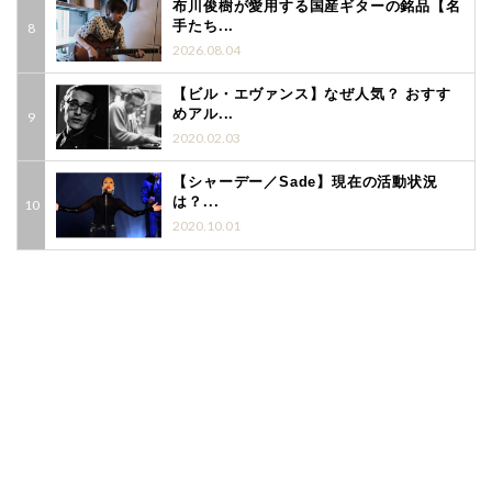
布川俊樹が愛用する国産ギターの銘品【名
手たち...
2026.08.04
【ビル・エヴァンス】なぜ人気？ おすす
めアル...
2020.02.03
【シャーデー／Sade】現在の活動状況
は？...
2020.10.01