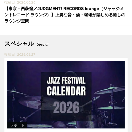
投稿日 : 2026.06.26
【東京・西荻窪／JUDGMENT! RECORDS lounge（ジャッジメ
ントレコード ラウンジ）】上質な音・酒・珈琲が楽しめる癒しの
ラウンジ空間
スペシャル
Special
投稿日 : 2026.06.27
レポート