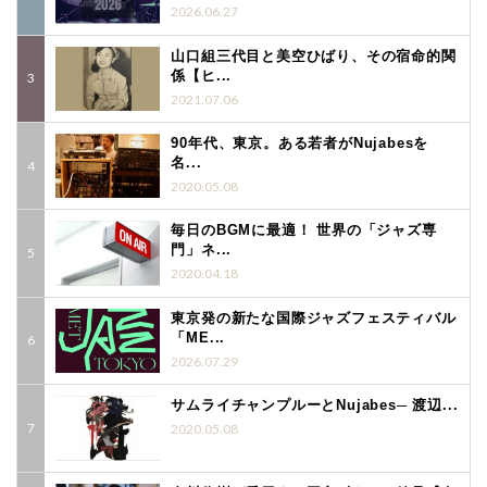
2026.06.27
山口組三代目と美空ひばり、その宿命的関
係【ヒ...
2021.07.06
90年代、東京。ある若者がNujabesを
名...
2020.05.08
毎日のBGMに最適！ 世界の「ジャズ専
門」ネ...
2020.04.18
東京発の新たな国際ジャズフェスティバル
「ME...
2026.07.29
サムライチャンプルーとNujabes─ 渡辺...
2020.05.08