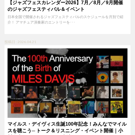
【ジャズフェスカレンダー2026】7月／8月／9月開催
のジャズフェスティバル＆イベント
日本全国で開催されるジャズフェスティバルのスケジュールを月別で紹
介！ アマチュア演奏家のエントリーを･･･
投稿日 : 2026.04.21
マイルス・デイヴィス生誕100年記念！みんなでマイル
スを聴こう─ トーク＆リスニング・イベント開催｜小