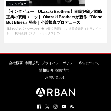
インタビュー
【インタビュー｜Okazaki Brothers】岡崎好朗／岡崎
正典の双頭ユニット Okazaki Brothersが新作『Blood
But Blues』発表｜小曽根真プロデュース
日本のジャズ・シーンの中核で長く活躍している岡崎好朗（トランペッ
ト）、岡崎正典（テナー・サックス）の･･･
会社概要
利用規約
プライバシーポリシー
広告について
情報提供
採用情報
お問い合わせ