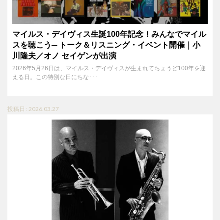
マイルス・デイヴィス生誕100年記念！みんなでマイル
スを聴こう─ トーク＆リスニング・イベント開催｜小
川隆夫／オノ セイゲンが出演
2026年5月26日は、マイルス・デイヴィスが生まれてちょうど100年を迎
える日。この特別な日にちな･･･
投稿日 : 2026.03.27