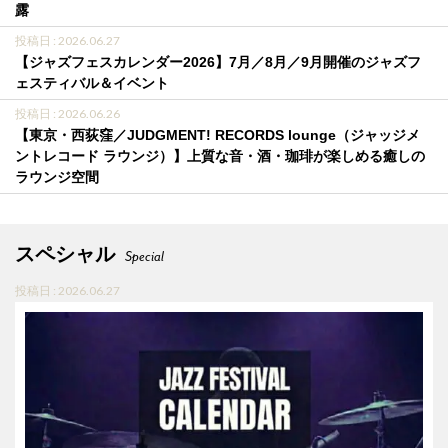
露
投稿日 : 2026.06.27
【ジャズフェスカレンダー2026】7月／8月／9月開催のジャズフ
ェスティバル＆イベント
投稿日 : 2026.06.26
【東京・西荻窪／JUDGMENT! RECORDS lounge（ジャッジメ
ントレコード ラウンジ）】上質な音・酒・珈琲が楽しめる癒しの
ラウンジ空間
スペシャル
Special
投稿日 : 2026.06.27