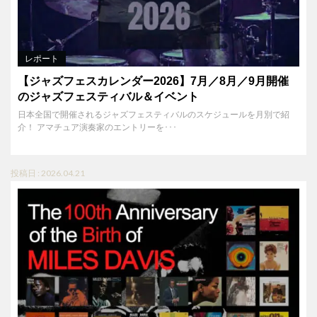
レポート
【ジャズフェスカレンダー2026】7月／8月／9月開催
のジャズフェスティバル＆イベント
日本全国で開催されるジャズフェスティバルのスケジュールを月別で紹
介！ アマチュア演奏家のエントリーを･･･
投稿日 : 2026.04.21