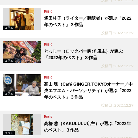
Music
塚田桂子（ライター／翻訳者）が選ぶ「2022
年のベスト」３作品
コラム
投稿日 : 2022.12.29
Music
とっしー（ロックバー叫び 店主）が選ぶ
「2022年のベスト」３作品
コラム
投稿日 : 2022.12.29
Music
高山 聡（Café GINGER.TOKYOオーナー／中
央エフエム・パーソナリティ）が選ぶ「2022
コラム
年のベスト」３作品
投稿日 : 2022.12.29
Music
高橋 悠（KAKULULU店主）が選ぶ「2022年
のベスト」３作品
コラム