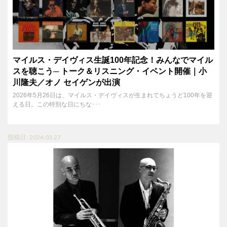
マイルス・デイヴィス生誕100年記念！みんなでマイル
スを聴こう─ トーク＆リスニング・イベント開催｜小
川隆夫／オノ セイゲンが出演
2026年5月26日は、マイルス・デイヴィスが生まれてちょうど100年を迎
える日。この特別な日にちな･･･
投稿日 : 2026.03.27