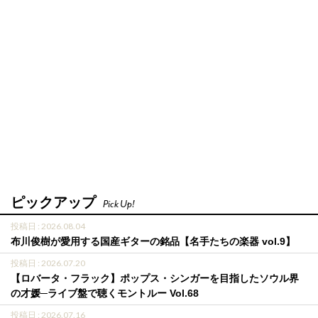
ピックアップ
Pick Up!
投稿日 : 2026.08.04
布川俊樹が愛用する国産ギターの銘品【名手たちの楽器 vol.9】
投稿日 : 2026.07.20
【ロバータ・フラック】ポップス・シンガーを目指したソウル界
の才媛─ライブ盤で聴くモントルー Vol.68
投稿日 : 2026.07.16