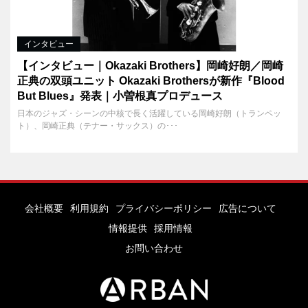
インタビュー
【インタビュー｜Okazaki Brothers】岡崎好朗／岡崎
正典の双頭ユニット Okazaki Brothersが新作『Blood
But Blues』発表｜小曽根真プロデュース
日本のジャズ・シーンの中核で長く活躍している岡崎好朗（トランペッ
ト）、岡崎正典（テナー・サックス）の･･･
会社概要
利用規約
プライバシーポリシー
広告について
情報提供
採用情報
お問い合わせ