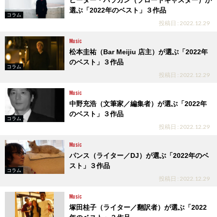
ピーター・バラカン（ブロードキャスター）が
選ぶ「2022年のベスト」３作品
コラム
投稿日 : 2022.12.29
Music
松本圭祐（Bar Meijiu 店主）が選ぶ「2022年
のベスト」３作品
コラム
投稿日 : 2022.12.29
Music
中野充浩（文筆家／編集者）が選ぶ「2022年
のベスト」３作品
コラム
投稿日 : 2022.12.29
Music
パンス（ライター／DJ）が選ぶ「2022年のベ
スト」３作品
コラム
投稿日 : 2022.12.29
Music
塚田桂子（ライター／翻訳者）が選ぶ「2022