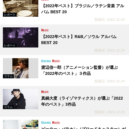
【2022年ベスト】ブラジル／ラテン音楽 アル
バム BEST 20
レポート
投稿日 : 2022.12.29
Music
【2022年ベスト】R&B／ソウル アルバム
BEST 20
レポート
投稿日 : 2022.12.29
Cinema
Music
渡辺信一郎（アニメーション監督）が選ぶ
「2022年のベスト」３作品
コラム
投稿日 : 2022.12.29
Music
真鍋大度（ライゾマティクス）が選ぶ「2022
年のベスト」3作品
コラム
投稿日 : 2022.12.29
Cinema
Music