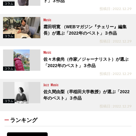
ト」３作品
コラム
投稿日 : 2022.12.29
Music
霜田明寛 （WEBマガジン『チェリー』編集
長）が選ぶ「2022年のベスト」３作品
コラム
投稿日 : 2022.12.29
Music
佐々木俊尚（作家／ジャーナリスト）が選ぶ
「2022年のベスト」３作品
コラム
投稿日 : 2022.12.29
Jazz
Music
佐久間由梨（早稲田大学教授）が選ぶ「2022
年のベスト」３作品
コラム
投稿日 : 2022.12.29
ランキング