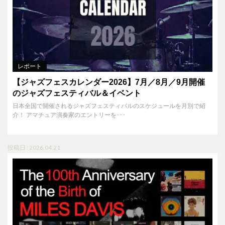
レポート
【ジャズフェスカレンダー2026】7月／8月／9月開催
のジャズフェスティバル＆イベント
日本全国で開催されるジャズフェスティバルのスケジュールを月別で紹
介！ アマチュア演奏家のエントリーを･･･
投稿日 : 2026.04.21