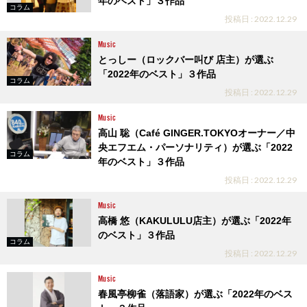
年のベスト」３作品
コラム
投稿日 : 2022.12.29
Music
とっしー（ロックバー叫び 店主）が選ぶ
「2022年のベスト」３作品
コラム
投稿日 : 2022.12.29
Music
高山 聡（Café GINGER.TOKYOオーナー／中
央エフエム・パーソナリティ）が選ぶ「2022
コラム
年のベスト」３作品
投稿日 : 2022.12.29
Music
高橋 悠（KAKULULU店主）が選ぶ「2022年
のベスト」３作品
コラム
投稿日 : 2022.12.29
Music
春風亭柳雀（落語家）が選ぶ「2022年のベス