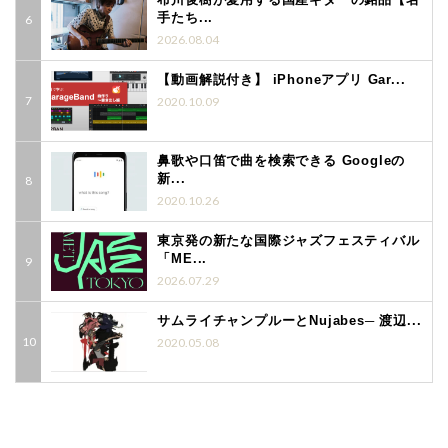
手たち...
2026.08.04
【動画解説付き】 iPhoneアプリ Gar...
2020.10.09
鼻歌や口笛で曲を検索できる Googleの
新...
2020.10.26
東京発の新たな国際ジャズフェスティバル
「ME...
2026.07.29
サムライチャンプルーとNujabes─ 渡辺...
2020.05.08