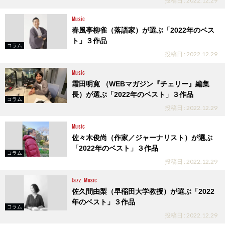
投稿日 : 2022.12.29
Music
春風亭柳雀（落語家）が選ぶ「2022年のベス
ト」３作品
コラム
投稿日 : 2022.12.29
Music
霜田明寛 （WEBマガジン『チェリー』編集
長）が選ぶ「2022年のベスト」３作品
コラム
投稿日 : 2022.12.29
Music
佐々木俊尚（作家／ジャーナリスト）が選ぶ
「2022年のベスト」３作品
コラム
投稿日 : 2022.12.29
Jazz
Music
佐久間由梨（早稲田大学教授）が選ぶ「2022
年のベスト」３作品
コラム
投稿日 : 2022.12.29