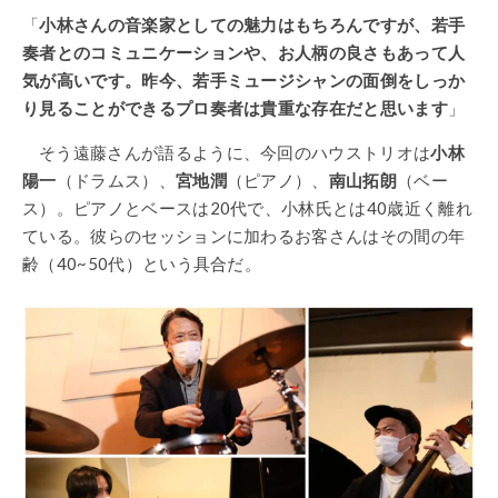
「
小林さんの音楽家としての魅力はもちろんですが、若手
奏者とのコミュニケーションや、お人柄の良さもあって人
気が高いです。昨今、若手ミュージシャンの面倒をしっか
り見ることができるプロ奏者は貴重な存在だと思います
」
そう遠藤さんが語るように、今回のハウストリオは
小林
陽一
（ドラムス）、
宮地潤
（ピアノ）、
南山拓朗
（ベー
ス）。ピアノとベースは20代で、小林氏とは40歳近く離れ
ている。彼らのセッションに加わるお客さんはその間の年
齢（40~50代）という具合だ。