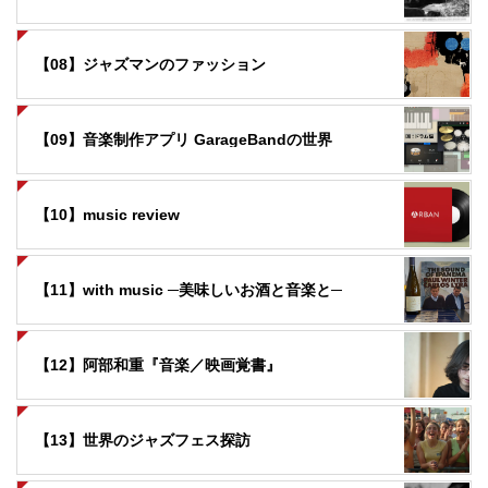
【08】ジャズマンのファッション
【09】音楽制作アプリ GarageBandの世界
【10】music review
【11】with music ─美味しいお酒と音楽と─
【12】阿部和重『音楽／映画覚書』
【13】世界のジャズフェス探訪