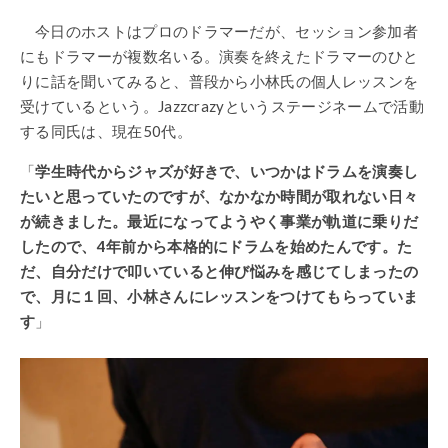
今日のホストはプロのドラマーだが、セッション参加者
にもドラマーが複数名いる。演奏を終えたドラマーのひと
りに話を聞いてみると、普段から小林氏の個人レッスンを
受けているという。Jazzcrazyというステージネームで活動
する同氏は、現在50代。
「
学生時代からジャズが好きで、いつかはドラムを演奏し
たいと思っていたのですが、なかなか時間が取れない日々
が続きました。最近になってようやく事業が軌道に乗りだ
したので、4年前から本格的にドラムを始めたんです。た
だ、自分だけで叩いていると伸び悩みを感じてしまったの
で、月に１回、小林さんにレッスンをつけてもらっていま
す
」