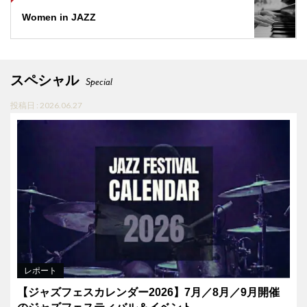
Women in JAZZ
スペシャル
Special
投稿日 : 2026.06.27
レポート
【ジャズフェスカレンダー2026】7月／8月／9月開催