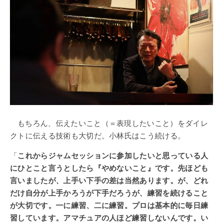
もちろん、伝えたいこと（＝表現したいこと）をダイレ
クトに伝える技術も大切だ。小林氏はこう続ける。
「
これからジャムセッションに参加したいと思っている人
にひとこと言うとしたら『やめないこと』です。先ほども
言いましたが、上手い下手の差は当然あります。が、どれ
だけ自分が上手かろうが下手だろうが、練習を続けること
が大切です。一に練習、二に練習。プロは基本的に毎日練
習しています。アマチュアの人ほど練習しないんです。い