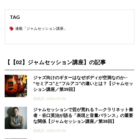
TAG
連載「ジャムセッション講座」
【【02】ジャムセッション講座】の記事
ジャズ向けのギターはなぜボディが空洞なのか─
“セミアコ”と“フルアコ”の違いとは？【ジャムセッ
ション講座／第39回】
投稿日 : 2026.03.06
ジャムセッションで芸が荒れる？―クラリネット奏
者・谷口英治が語る「表現と音量バランス」の重要
な関係【ジャムセッション講座／第38回】
投稿日 : 2026.02.06