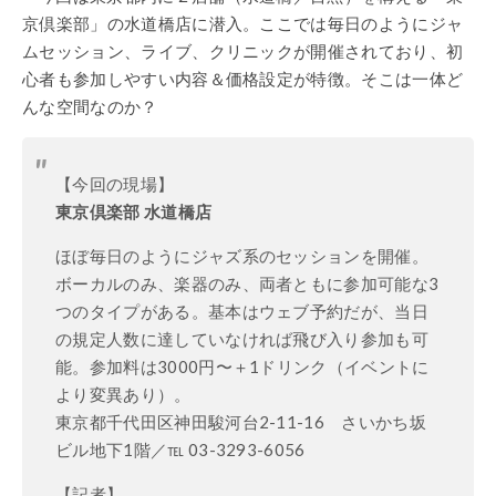
京倶楽部」の水道橋店に潜入。ここでは毎日のようにジャ
ムセッション、ライブ、クリニックが開催されており、初
心者も参加しやすい内容＆価格設定が特徴。そこは一体ど
んな空間なのか？
【今回の現場】
東京倶楽部 水道橋店
ほぼ毎日のようにジャズ系のセッションを開催。
ボーカルのみ、楽器のみ、両者ともに参加可能な3
つのタイプがある。基本はウェブ予約だが、当日
の規定人数に達していなければ飛び入り参加も可
能。参加料は3000円〜＋1ドリンク（イベントに
より変異あり）。
東京都千代田区神田駿河台2-11-16 さいかち坂
ビル地下1階／℡ 03-3293-6056
【記者】