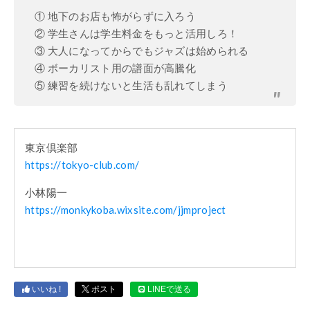
① 地下のお店も怖がらずに入ろう
② 学生さんは学生料金をもっと活用しろ！
③ 大人になってからでもジャズは始められる
④ ボーカリスト用の譜面が高騰化
⑤ 練習を続けないと生活も乱れてしまう
東京倶楽部
https://tokyo-club.com/
小林陽一
https://monkykoba.wixsite.com/jjmproject
いいね !
ポスト
LINEで送る