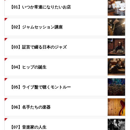
【01】いつか常連になりたいお店
【02】ジャムセッション講座
【03】証言で綴る日本のジャズ
【04】ヒップの誕生
【05】ライブ盤で聴くモントルー
【06】名手たちの楽器
【07】音楽家の人生