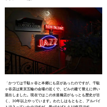
「
かつては千駄ヶ谷と本郷にも店があったのですが、千駄
ヶ谷店は東京五輪の会場の近くで、ビルの建て替えに伴い
退出しました。現在ではこの水道橋店がもっとも歴史が古
く、30年以上やっています。わたしはもともと、アルバイ
トで入っていたのですが、気づけばもう10年目です
」