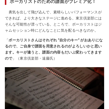
ボーカリストのための譜面がプレミア化！
勇気を出して飛び込んで、素晴らしいパフォーマンスが
できれば、より大きなステージに進める。東京倶楽部には
そんな可能性が漂っている。ところで、ボーカリストはジ
ャムセッション時にどんなことに気を配るべきなのか。
「
ボーカリストさんはそれぞれ “自分のキー” がおありにな
るので、ご自身で譜面を用意されるのがよろしいかと思い
ます。キーが違うと、譜面の内容もだいぶ変わってきます
ので
」（東京倶楽部・遠藤氏）