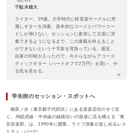
千駄木雄大
ライター。29歳。大学時代に軽音楽サークルに所
属しギターを演奏。基本的なコードとパワーコー
ドしか弾けない。セッションに参加して立派に演
奏できるようになるまで、この連載を終えること
ができないという十字架を背負っている。最近、
自著の印税が入ったので、今さらながらアコース
ティックギター（ハードオフで2万円）を買い、や
る気を見せる。
学生街のセッション・スポットへ
御茶ノ水（東京都千代田区）にある楽器店街のすぐ近
く。JR総武線・中央線の線路沿いの急坂に店を構える「東
京倶楽部」は、1990年に開業。ライブ演奏が楽しめるレス
トラン・バーだ。