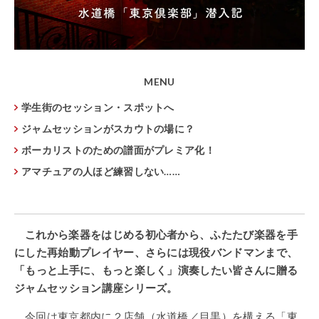
MENU
学生街のセッション・スポットへ
ジャムセッションがスカウトの場に？
ボーカリストのための譜面がプレミア化！
アマチュアの人ほど練習しない……
これから楽器をはじめる初心者から、ふたたび楽器を手
にした再始動プレイヤー、さらには現役バンドマンまで、
「もっと上手に、もっと楽しく」演奏したい皆さんに贈る
ジャムセッション講座シリーズ。
今回は東京都内に２店舗（水道橋／目黒）を構える「東