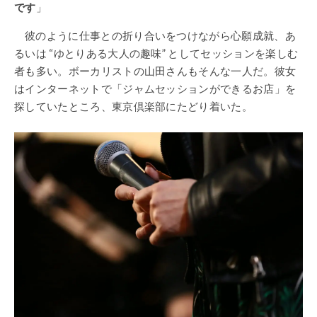
です
」
彼のように仕事との折り合いをつけながら心願成就、あ
るいは “ゆとりある大人の趣味” としてセッションを楽しむ
者も多い。ボーカリストの山田さんもそんな一人だ。彼女
はインターネットで「ジャムセッションができるお店」を
探していたところ、東京倶楽部にたどり着いた。