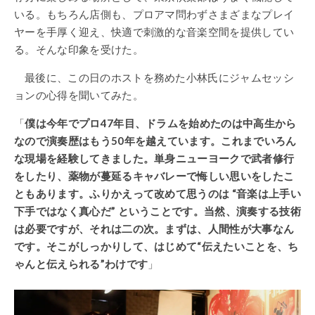
いる。もちろん店側も、プロアマ問わずさまざまなプレイ
ヤーを手厚く迎え、快適で刺激的な音楽空間を提供してい
る。そんな印象を受けた。
最後に、この日のホストを務めた小林氏にジャムセッシ
ョンの心得を聞いてみた。
「
僕は今年でプロ47年目、ドラムを始めたのは中高生から
なので演奏歴はもう50年を越えています。これまでいろん
な現場を経験してきました。単身ニューヨークで武者修行
をしたり、薬物が蔓延るキャバレーで悔しい思いをしたこ
ともあります。ふりかえって改めて思うのは “音楽は上手い
下手ではなく真心だ” ということです。当然、演奏する技術
は必要ですが、それは二の次。まずは、人間性が大事なん
です。そこがしっかりして、はじめて“伝えたいことを、ち
ゃんと伝えられる”わけです
」