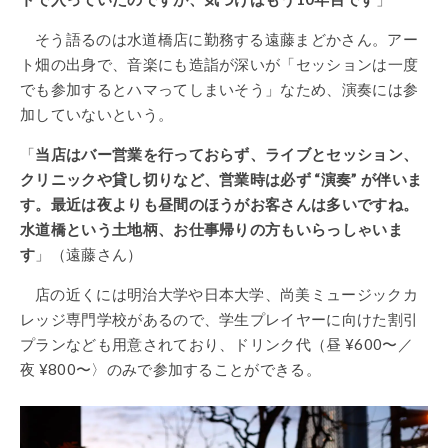
そう語るのは水道橋店に勤務する遠藤まどかさん。アー
ト畑の出身で、音楽にも造詣が深いが「セッションは一度
でも参加するとハマってしまいそう」なため、演奏には参
加していないという。
「
当店はバー営業を行っておらず、ライブとセッション、
クリニックや貸し切りなど、営業時は必ず “演奏” が伴いま
す。最近は夜よりも昼間のほうがお客さんは多いですね。
水道橋という土地柄、お仕事帰りの方もいらっしゃいま
す
」（遠藤さん）
店の近くには明治大学や日本大学、尚美ミュージックカ
レッジ専門学校があるので、学生プレイヤーに向けた割引
プランなども用意されており、ドリンク代（昼 ¥600〜／
夜 ¥800〜〉のみで参加することができる。