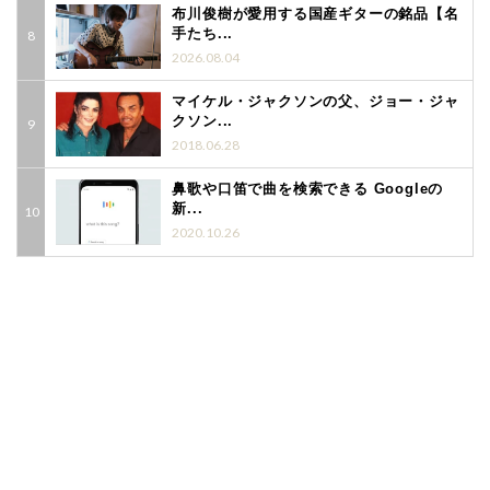
布川俊樹が愛用する国産ギターの銘品【名
手たち...
2026.08.04
マイケル・ジャクソンの父、ジョー・ジャ
クソン...
2018.06.28
鼻歌や口笛で曲を検索できる Googleの
新...
2020.10.26