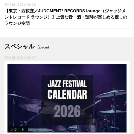
投稿日 : 2026.06.26
【東京・西荻窪／JUDGMENT! RECORDS lounge（ジャッジメ
ントレコード ラウンジ）】上質な音・酒・珈琲が楽しめる癒しの
ラウンジ空間
スペシャル
Special
投稿日 : 2026.06.27
レポート