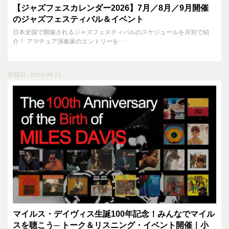
【ジャズフェスカレンダー2026】7月／8月／9月開催
のジャズフェスティバル＆イベント
日本全国で開催されるジャズフェスティバルのスケジュールを月別で紹
介！ アマチュア演奏家のエントリーを･･･
投稿日 : 2026.04.21
マイルス・デイヴィス生誕100年記念！みんなでマイル
スを聴こう─ トーク＆リスニング・イベント開催｜小