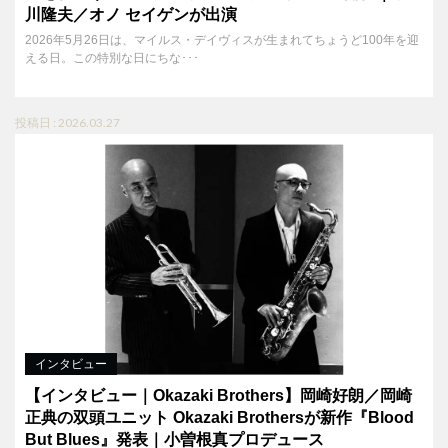
川隆夫／オノ セイゲンが出演
2026年5月26日は、マイルス・デイヴィスが生まれてちょうど100年を迎
える日。この特別な日にちな･･･
投稿日 : 2026.03.27
インタビュー
【インタビュー｜Okazaki Brothers】岡崎好朗／岡崎
正典の双頭ユニット Okazaki Brothersが新作『Blood
But Blues』発表｜小曽根真プロデュース