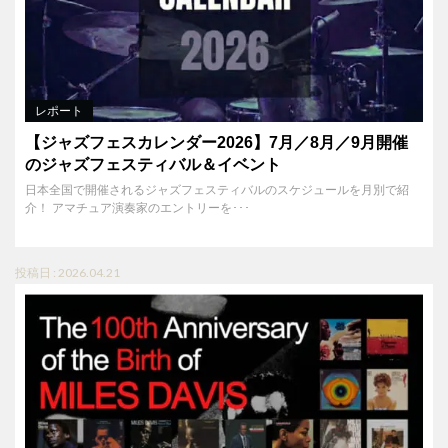
レポート
【ジャズフェスカレンダー2026】7月／8月／9月開催
のジャズフェスティバル＆イベント
日本全国で開催されるジャズフェスティバルのスケジュールを月別で紹
介！ アマチュア演奏家のエントリーを･･･
投稿日 : 2026.04.21