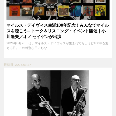
マイルス・デイヴィス生誕100年記念！みんなでマイル
スを聴こう─ トーク＆リスニング・イベント開催｜小
川隆夫／オノ セイゲンが出演
2026年5月26日は、マイルス・デイヴィスが生まれてちょうど100年を迎
える日。この特別な日にちな･･･
投稿日 : 2026.03.27