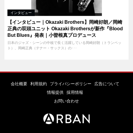
インタビュー
【インタビュー｜Okazaki Brothers】岡崎好朗／岡崎
正典の双頭ユニット Okazaki Brothersが新作『Blood
But Blues』発表｜小曽根真プロデュース
日本のジャズ・シーンの中核で長く活躍している岡崎好朗（トランペッ
ト）、岡崎正典（テナー・サックス）の･･･
会社概要
利用規約
プライバシーポリシー
広告について
情報提供
採用情報
お問い合わせ