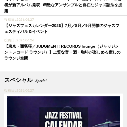
者が新アルバム発表─精緻なアンサンブルと自在なジャズ話法を披
露
投稿日 : 2026.06.27
【ジャズフェスカレンダー2026】7月／8月／9月開催のジャズフ
ェスティバル＆イベント
投稿日 : 2026.06.26
【東京・西荻窪／JUDGMENT! RECORDS lounge（ジャッジメ
ントレコード ラウンジ）】上質な音・酒・珈琲が楽しめる癒しの
ラウンジ空間
スペシャル
Special
投稿日 : 2026.06.27