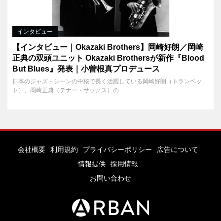
インタビュー
【インタビュー｜Okazaki Brothers】岡崎好朗／岡崎
正典の双頭ユニット Okazaki Brothersが新作『Blood
But Blues』発表｜小曽根真プロデュース
日本のジャズ・シーンの中核で長く活躍している岡崎好朗（トランペッ
ト）、岡崎正典（テナー・サックス）の･･･
会社概要
利用規約
プライバシーポリシー
広告について
情報提供
採用情報
お問い合わせ