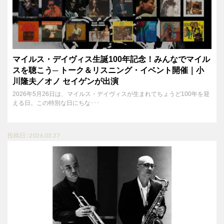
マイルス・デイヴィス生誕100年記念！みんなでマイル
スを聴こう─ トーク＆リスニング・イベント開催｜小
川隆夫／オノ セイゲンが出演
2026年5月26日は、マイルス・デイヴィスが生まれてちょうど100年を迎
える日。この特別な日にちな･･･
投稿日 : 2026.03.27