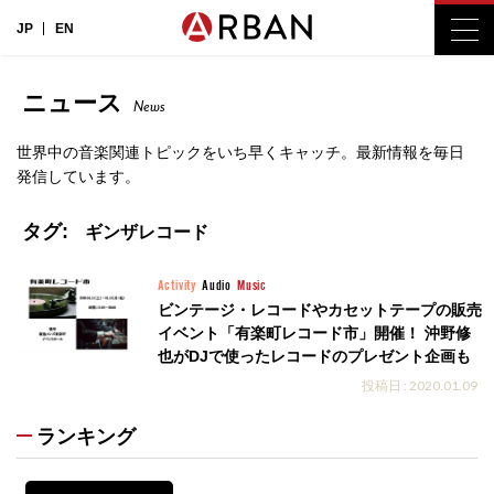
JP
EN
ニュース
News
世界中の音楽関連トピックをいち早くキャッチ。最新情報を毎日
発信しています。
タグ:
ギンザレコード
Activity
Audio
Music
ビンテージ・レコードやカセットテープの販売
イベント「有楽町レコード市」開催！ 沖野修
也がDJで使ったレコードのプレゼント企画も
投稿日 : 2020.01.09
ランキング