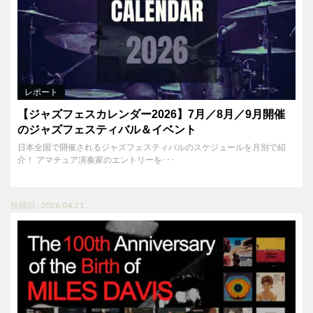
レポート
【ジャズフェスカレンダー2026】7月／8月／9月開催
のジャズフェスティバル＆イベント
日本全国で開催されるジャズフェスティバルのスケジュールを月別で紹
介！ アマチュア演奏家のエントリーを･･･
投稿日 : 2026.04.21