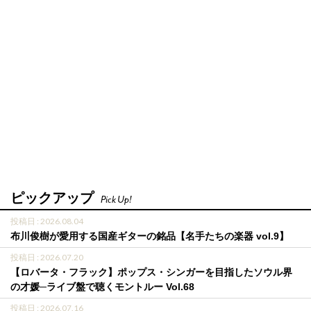
ピックアップ
Pick Up!
投稿日 : 2026.08.04
布川俊樹が愛用する国産ギターの銘品【名手たちの楽器 vol.9】
投稿日 : 2026.07.20
【ロバータ・フラック】ポップス・シンガーを目指したソウル界
の才媛─ライブ盤で聴くモントルー Vol.68
投稿日 : 2026.07.16