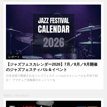
レポート
【ジャズフェスカレンダー2026】7月／8月／9月開催
のジャズフェスティバル＆イベント
日本全国で開催されるジャズフェスティバルのスケジュールを月別で紹
介！ アマチュア演奏家のエントリーを･･･
投稿日 : 2026.04.21