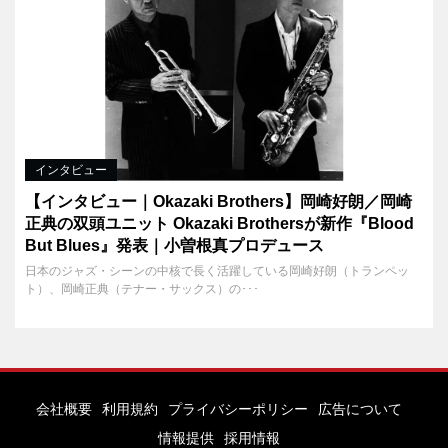
インタビュー
【インタビュー｜Okazaki Brothers】岡崎好朗／岡崎
正典の双頭ユニット Okazaki Brothersが新作『Blood
But Blues』発表｜小曽根真プロデュース
日本のジャズ・シーンの中核で長く活躍している岡崎好朗（トランペッ
ト）、岡崎正典（テナー・サックス）の･･･
会社概要
利用規約
プライバシーポリシー
広告について
情報提供
採用情報