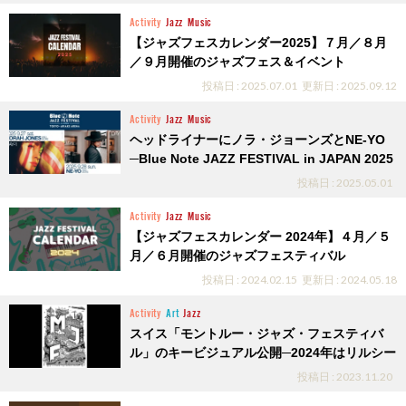
Activity
Jazz
Music
【ジャズフェスカレンダー2025】７月／８月
／９月開催のジャズフェス＆イベント
投稿日 : 2025.07.01
更新日 : 2025.09.12
Activity
Jazz
Music
ヘッドライナーにノラ・ジョーンズとNE-YO
─Blue Note JAZZ FESTIVAL in JAPAN 2025
投稿日 : 2025.05.01
Activity
Jazz
Music
【ジャズフェスカレンダー 2024年】４月／５
月／６月開催のジャズフェスティバル
投稿日 : 2024.02.15
更新日 : 2024.05.18
Activity
Art
Jazz
スイス「モントルー・ジャズ・フェスティバ
ル」のキービジュアル公開─2024年はリルシー
投稿日 : 2023.11.20