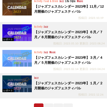
Activity
Food & Drink
Jazz
Life Style
Music
【ジャズフェスカレンダー 2023年】11月／12
月開催のジャズフェスティバル
投稿日 : 2023.10.19
Activity
Jazz
【ジャズフェスカレンダー 2023年】６月／７
月／８月開催のジャズフェスティバル
レポート
投稿日 : 2023.05.10
更新日 : 2023.08.24
Activity
Jazz
Music
【ジャズフェスカレンダー 2023年】３月／４
月／５月開催のジャズフェスティバル
投稿日 : 2023.02.14
更新日 : 2023.04.24
Jazz
【ジャズフェスカレンダー 2023年】１月／２
月開催のジャズフェスティバル
レポート
投稿日 : 2022.12.26