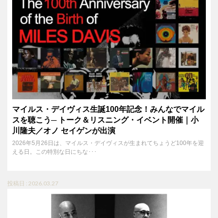
マイルス・デイヴィス生誕100年記念！みんなでマイル
スを聴こう─ トーク＆リスニング・イベント開催｜小
川隆夫／オノ セイゲンが出演
2026年5月26日は、マイルス・デイヴィスが生まれてちょうど100年を迎
える日。この特別な日にちな･･･
投稿日 : 2026.03.27