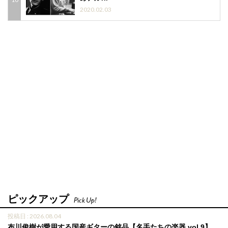
2020.02.03
ピックアップ
Pick Up!
投稿日 : 2026.08.04
布川俊樹が愛用する国産ギターの銘品【名手たちの楽器 vol.9】