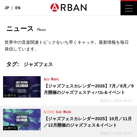
JP
EN
ニュース
News
世界中の音楽関連トピックをいち早くキャッチ。最新情報を毎日
発信しています。
タグ:
ジャズフェス
Jazz
Music
【ジャズフェスカレンダー2026】7月／8月／9
月開催のジャズフェスティバル＆イベント
レポート
投稿日 : 2026.06.27
Activity
Jazz
Music
【ジャズフェスカレンダー2025】10月／11月
／12月開催のジャズフェス＆イベント
レポート
投稿日 : 2025.09.25