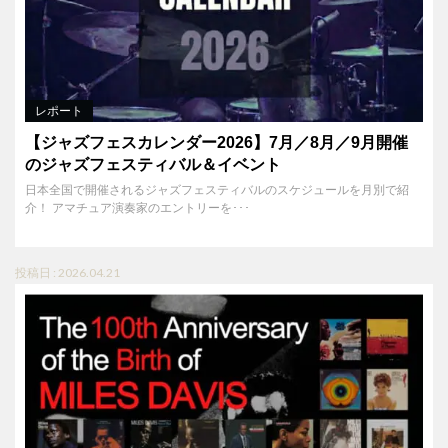
レポート
【ジャズフェスカレンダー2026】7月／8月／9月開催
のジャズフェスティバル＆イベント
日本全国で開催されるジャズフェスティバルのスケジュールを月別で紹
介！ アマチュア演奏家のエントリーを･･･
投稿日 : 2026.04.21