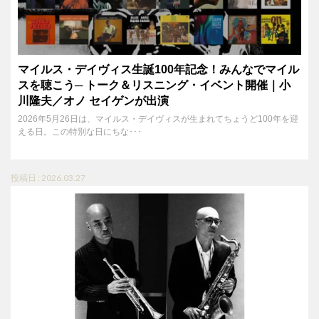
マイルス・デイヴィス生誕100年記念！みんなでマイル
スを聴こう─ トーク＆リスニング・イベント開催｜小
川隆夫／オノ セイゲンが出演
2026年5月26日は、マイルス・デイヴィスが生まれてちょうど100年を迎
える日。この特別な日にちな･･･
投稿日 : 2026.03.27