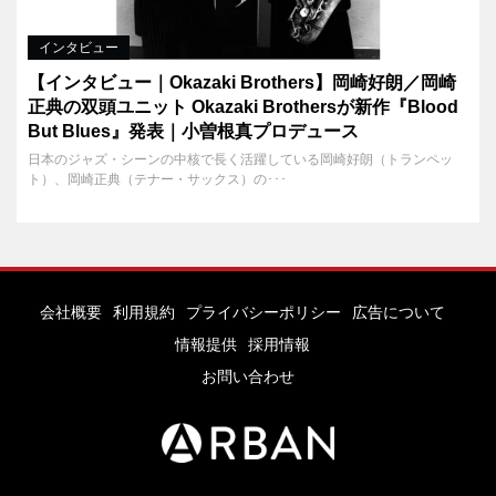
インタビュー
【インタビュー｜Okazaki Brothers】岡崎好朗／岡崎
正典の双頭ユニット Okazaki Brothersが新作『Blood
But Blues』発表｜小曽根真プロデュース
日本のジャズ・シーンの中核で長く活躍している岡崎好朗（トランペッ
ト）、岡崎正典（テナー・サックス）の･･･
会社概要
利用規約
プライバシーポリシー
広告について
情報提供
採用情報
お問い合わせ