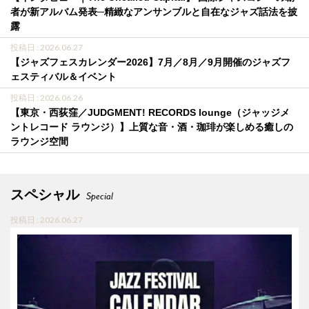
者が新アルバム発表─精緻なアンサンブルと自在なジャズ話法を披
露
投稿日 : 2026.06.27
【ジャズフェスカレンダー2026】7月／8月／9月開催のジャズフ
ェスティバル＆イベント
投稿日 : 2026.06.26
【東京・西荻窪／JUDGMENT! RECORDS lounge（ジャッジメ
ントレコード ラウンジ）】上質な音・酒・珈琲が楽しめる癒しの
ラウンジ空間
スペシャル
Special
投稿日 : 2026.06.27