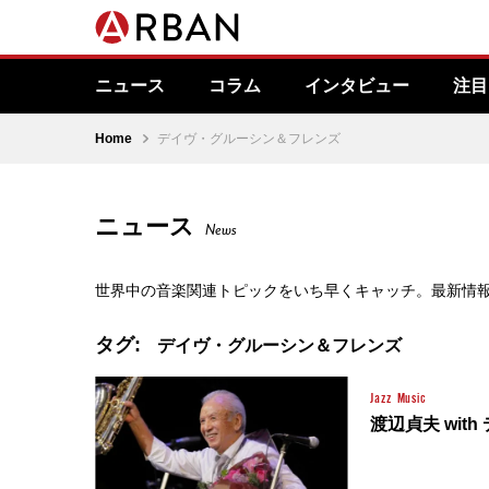
ニュース
コラム
インタビュー
注目
Home
デイヴ・グルーシン＆フレンズ
ニュース
News
世界中の音楽関連トピックをいち早くキャッチ。最新情
タグ:
デイヴ・グルーシン＆フレンズ
Jazz
Music
渡辺貞夫 wi