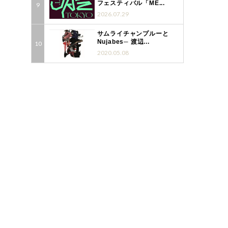
フェスティバル「ME...
2026.07.29
サムライチャンプルーと
Nujabes─ 渡辺...
2020.05.08