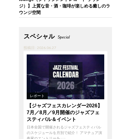
ジ）】上質な音・酒・珈琲が楽しめる癒しのラ
ウンジ空間
スペシャル
Special
投稿日 : 2026.06.27
レポート
【ジャズフェスカレンダー2026】
7月／8月／9月開催のジャズフェ
スティバル＆イベント
日本全国で開催されるジャズフェスティバル
のスケジュールを月別で紹介！ アマチュア演
奏家のエントリーを･･･