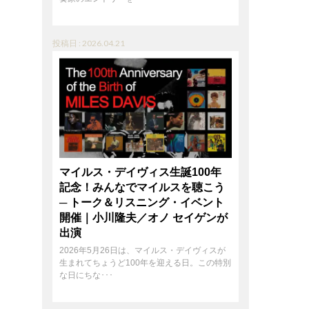
投稿日 : 2026.04.21
マイルス・デイヴィス生誕100年
記念！みんなでマイルスを聴こう
─ トーク＆リスニング・イベント
開催｜小川隆夫／オノ セイゲンが
出演
2026年5月26日は、マイルス・デイヴィスが
生まれてちょうど100年を迎える日。この特別
な日にちな･･･