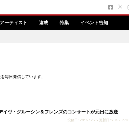
アーティスト
連載
特集
イベント告知
報を毎日発信しています。
th デイヴ・グルーシン＆フレンズのコンサートが元日に放送
投稿日 : 2016.12.28
更新日 : 2018.06.2