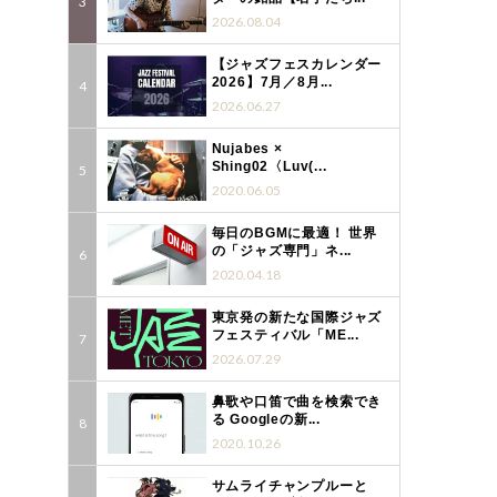
2026.08.04
【ジャズフェスカレンダー
2026】7月／8月...
2026.06.27
Nujabes ×
Shing02〈Luv(...
2020.06.05
毎日のBGMに最適！ 世界
の「ジャズ専門」ネ...
2020.04.18
東京発の新たな国際ジャズ
フェスティバル「ME...
2026.07.29
鼻歌や口笛で曲を検索でき
る Googleの新...
2020.10.26
サムライチャンプルーと