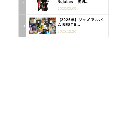
Nujabes─ 渡辺...
2020.05.08
【2025年】ジャズ アルバ
ム BEST 5...
2025.12.26