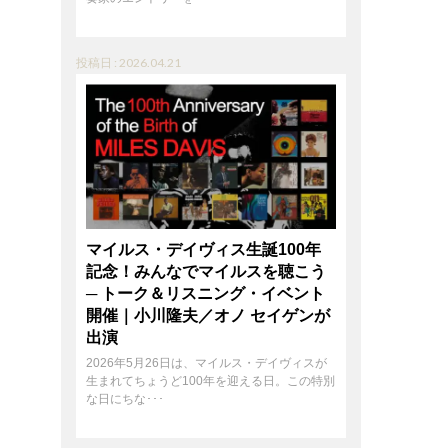
投稿日 : 2026.04.21
マイルス・デイヴィス生誕100年
記念！みんなでマイルスを聴こう
─ トーク＆リスニング・イベント
開催｜小川隆夫／オノ セイゲンが
出演
2026年5月26日は、マイルス・デイヴィスが
生まれてちょうど100年を迎える日。この特別
な日にちな･･･