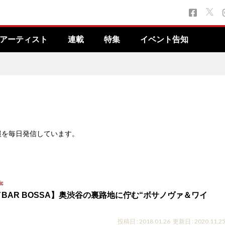
アーティスト
連載
特集
イベント告知
報を毎日発信しています。
ic
BAR BOSSA】奥渋谷の裏路地に佇む“ボサノヴァ＆ワイ
投稿日 : 2018.01.26
更新日 : 2020.11.2