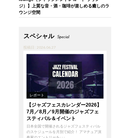
ジ）】上質な音・酒・珈琲が楽しめる癒しのラ
ウンジ空間
スペシャル
Special
投稿日 : 2026.06.27
レポート
【ジャズフェスカレンダー2026】
7月／8月／9月開催のジャズフェ
スティバル＆イベント
日本全国で開催されるジャズフェスティバル
のスケジュールを月別で紹介！ アマチュア演
奏家のエントリーを･･･