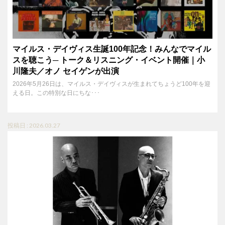
マイルス・デイヴィス生誕100年記念！みんなでマイル
スを聴こう─ トーク＆リスニング・イベント開催｜小
川隆夫／オノ セイゲンが出演
2026年5月26日は、マイルス・デイヴィスが生まれてちょうど100年を迎
える日。この特別な日にちな･･･
投稿日 : 2026.03.27