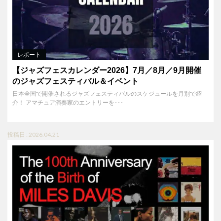
レポート
【ジャズフェスカレンダー2026】7月／8月／9月開催
のジャズフェスティバル＆イベント
日本全国で開催されるジャズフェスティバルのスケジュールを月別で紹
介！ アマチュア演奏家のエントリーを･･･
投稿日 : 2026.04.21