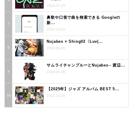
2026.07.29
鼻歌や口笛で曲を検索できる Googleの
新...
2020.10.26
Nujabes × Shing02〈Luv(...
2020.06.05
サムライチャンプルーとNujabes─ 渡辺...
2020.05.08
【2025年】ジャズ アルバム BEST 5...
2025.12.26