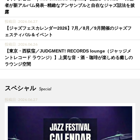
者が新アルバム発表─精緻なアンサンブルと自在なジャズ話法を披
露
投稿日 : 2026.06.27
【ジャズフェスカレンダー2026】7月／8月／9月開催のジャズフ
ェスティバル＆イベント
投稿日 : 2026.06.26
【東京・西荻窪／JUDGMENT! RECORDS lounge（ジャッジメ
ントレコード ラウンジ）】上質な音・酒・珈琲が楽しめる癒しの
ラウンジ空間
スペシャル
Special
投稿日 : 2026.06.27