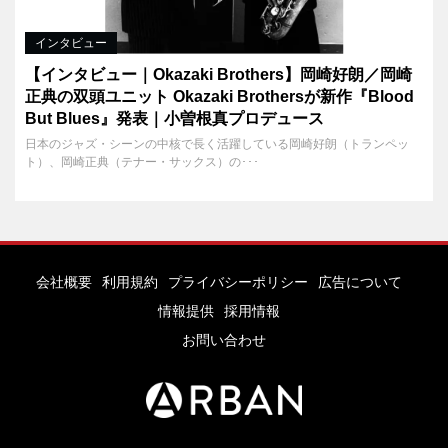
インタビュー
【インタビュー｜Okazaki Brothers】岡崎好朗／岡崎
正典の双頭ユニット Okazaki Brothersが新作『Blood
But Blues』発表｜小曽根真プロデュース
日本のジャズ・シーンの中核で長く活躍している岡崎好朗（トランペッ
ト）、岡崎正典（テナー・サックス）の･･･
会社概要
利用規約
プライバシーポリシー
広告について
情報提供
採用情報
お問い合わせ