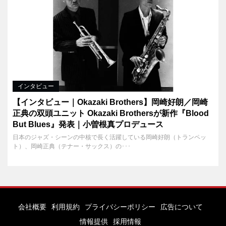
インタビュー
【インタビュー｜Okazaki Brothers】岡崎好朗／岡崎
正典の双頭ユニット Okazaki Brothersが新作『Blood
But Blues』発表｜小曽根真プロデュース
日本のジャズ・シーンの中核で長く活躍している岡崎好朗（トランペッ
ト）、岡崎正典（テナー・サックス）の･･･
会社概要
利用規約
プライバシーポリシー
広告について
情報提供
採用情報