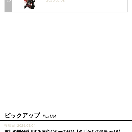
2020.05.08
ピックアップ
Pick Up!
投稿日 : 2026.08.04
布川俊樹が愛用する国産ギターの銘品【名手たちの楽器 vol.9】