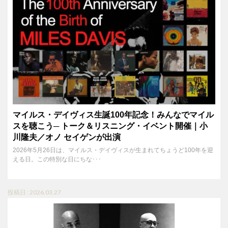
マイルス・デイヴィス生誕100年記念！みんなでマイル
スを聴こう─ トーク＆リスニング・イベント開催｜小
川隆夫／オノ セイゲンが出演
2026年5月26日は、マイルス・デイヴィスが生まれてちょうど100年を迎
える日。この特別な日にちな･･･
投稿日 : 2026.03.27