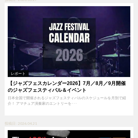
レポート
【ジャズフェスカレンダー2026】7月／8月／9月開催
のジャズフェスティバル＆イベント
日本全国で開催されるジャズフェスティバルのスケジュールを月別で紹
介！ アマチュア演奏家のエントリーを･･･
投稿日 : 2026.04.21