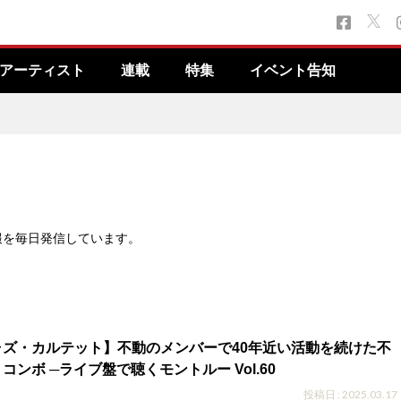
アーティスト
連載
特集
イベント告知
報を毎日発信しています。
ャズ・カルテット】不動のメンバーで40年近い活動を続けた不
ンボ ─ライブ盤で聴くモントルー Vol.60
投稿日 : 2025.03.17