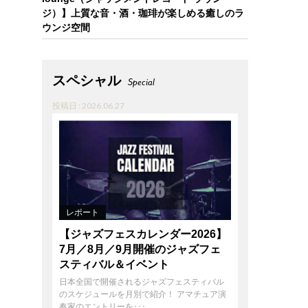
ジ）】上質な音・酒・珈琲が楽しめる癒しのラ
ウンジ空間
スペシャル
Special
投稿日 : 2026.06.27
レポート
【ジャズフェスカレンダー2026】
7月／8月／9月開催のジャズフェ
スティバル＆イベント
日本全国で開催されるジャズフェスティバル
のスケジュールを月別で紹介！ アマチュア演
奏家のエントリーを･･･