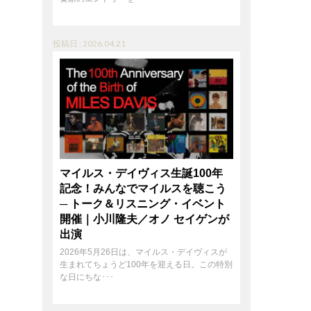
投稿日 : 2026.04.21
マイルス・デイヴィス生誕100年
記念！みんなでマイルスを聴こう
─ トーク＆リスニング・イベント
開催｜小川隆夫／オノ セイゲンが
出演
2026年5月26日は、マイルス・デイヴィスが
生まれてちょうど100年を迎える日。この特別
な日にちな･･･