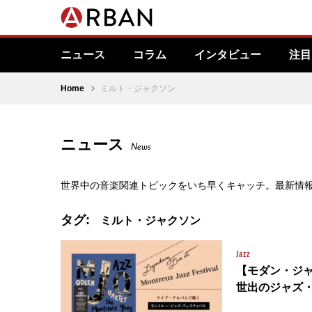
ニュース
コラム
インタビュー
注目
Home
ミルト・ジャクソン
ニュース
News
世界中の音楽関連トピックをいち早くキャッチ。最新情
タグ:
ミルト・ジャクソン
Jazz
【モダン・ジ
世出のジャズ・コ