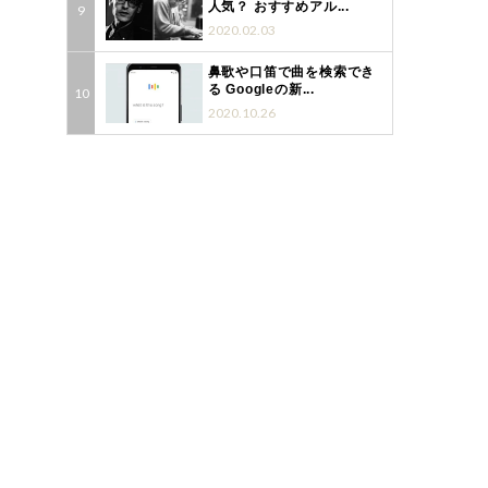
人気？ おすすめアル...
2020.02.03
鼻歌や口笛で曲を検索でき
る Googleの新...
2020.10.26