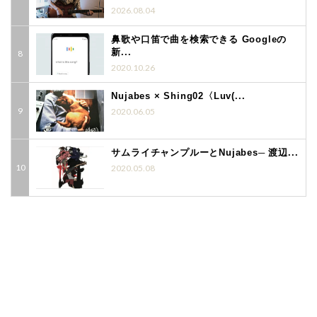
2026.08.04
鼻歌や口笛で曲を検索できる Googleの
新...
2020.10.26
Nujabes × Shing02〈Luv(...
2020.06.05
サムライチャンプルーとNujabes─ 渡辺...
2020.05.08