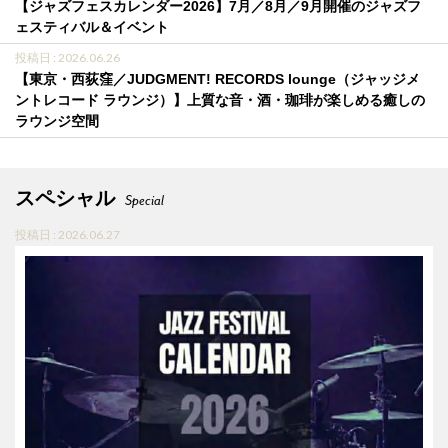
【ジャズフェスカレンダー2026】7月／8月／9月開催のジャズフ
ェスティバル＆イベント
投稿日 : 2026.06.26
【東京・西荻窪／JUDGMENT! RECORDS lounge（ジャッジメ
ントレコード ラウンジ）】上質な音・酒・珈琲が楽しめる癒しの
ラウンジ空間
スペシャル
Special
投稿日 : 2026.06.27