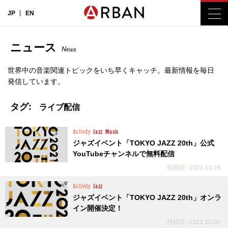
JP
EN
ニュース
News
世界中の音楽関連トピックをいち早くキャッチ。最新情報を毎日
発信しています。
タグ:
ライブ配信
Activity
Jazz
Music
ジャズイベント「TOKYO JAZZ 20th」公式
YouTubeチャンネルで無料配信
投稿日 : 2021.11.24
Activity
Jazz
ジャズイベント「TOKYO JAZZ 20th」オンラ
イン開催決定！
投稿日 : 2021.10.05