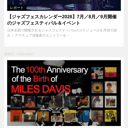
レポート
【ジャズフェスカレンダー2026】7月／8月／9月開催
のジャズフェスティバル＆イベント
日本全国で開催されるジャズフェスティバルのスケジュールを月別で紹
介！ アマチュア演奏家のエントリーを･･･
投稿日 : 2026.04.21