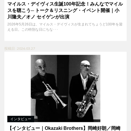
マイルス・デイヴィス生誕100年記念！みんなでマイル
スを聴こう─ トーク＆リスニング・イベント開催｜小
川隆夫／オノ セイゲンが出演
2026年5月26日は、マイルス・デイヴィスが生まれてちょうど100年を迎
える日。この特別な日にちな･･･
投稿日 : 2026.03.27
インタビュー
【インタビュー｜Okazaki Brothers】岡崎好朗／岡崎