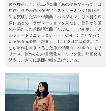
位を獲得した。第二弾楽曲「あの夢をなぞって」は
原作小説の漫画化が決定、ストリーミング1億回再
生を突破した第三弾楽曲「ハルジオン」は飲料や映
像作品とのコラボレーションを果たし、原作が映画
化を果たした第四弾楽曲「たぶん」、ブルボン「ア
ルフォートミニチョコレート」CMソングとなって
いる第五弾楽曲「群青」、12月18日には鈴木おさ
むが原作を書き下ろした第六弾楽曲「ハルカ」をリ
リース。原作小説の書籍化やコミック化、映画化も
発表し、さらに展開の幅を広げている。