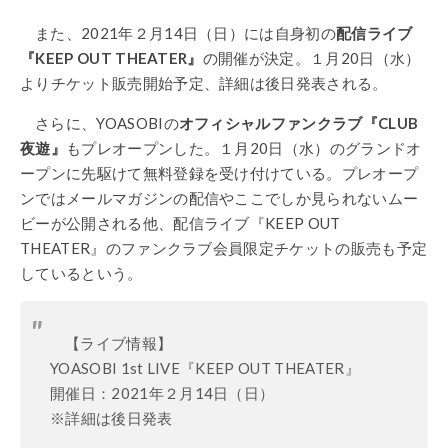
また、2021年２月14日（日）には自身初の
配信ライブ
『KEEP OUT THEATER』
の開催が決定。１月20日（水）
よりチケット販売開始予定、詳細は後日発表される。
さらに、YOASOBIの
オフィシャルファンクラブ『CLUB
夜遊』
もプレオープンした。１月20日（水）のグランドオ
ープンに先駆けて無料登録を受け付けている。プレオープ
ンではメールマガジンの配信やここでしか見られないムー
ビーが公開される他、配信ライブ『KEEP OUT
THEATER』のファンクラブ会員限定チケットの販売も予定
しているという。
【ライブ情報】
YOASOBI 1st LIVE『KEEP OUT THEATER』
開催日：2021年２月14日（日）
※詳細は後日発表