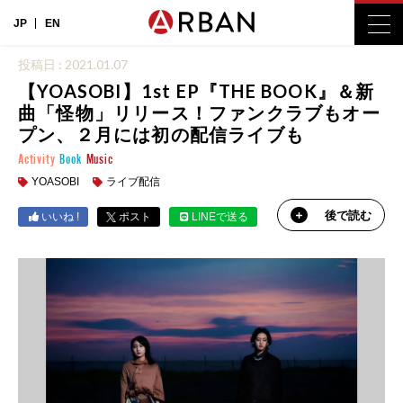
JP
EN
投稿日 : 2021.01.07
【YOASOBI】1st EP『THE BOOK』＆新
曲「怪物」リリース！ファンクラブもオー
プン、２月には初の配信ライブも
Activity
Book
Music
YOASOBI
ライブ配信
後で読む
いいね !
ポスト
LINEで送る