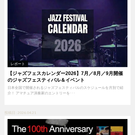
レポート
【ジャズフェスカレンダー2026】7月／8月／9月開催
のジャズフェスティバル＆イベント
日本全国で開催されるジャズフェスティバルのスケジュールを月別で紹
介！ アマチュア演奏家のエントリーを･･･
投稿日 : 2026.04.21