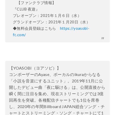
【ファンクラブ情報】
『CLUB 夜遊』
プレオープン：2021年１月６日（水）
グランドオープン：2021年１月20日（水）
◆無料会員登録はこちら
https://yoasobi-
fc.com/
【YOASOBI（ヨアソビ）】
コンポーザーのAyase、ボーカルのikuraからなる
「小説を音楽にするユニット」。2019年11月に公
開したデビュー曲「夜に駆ける」は、公開直後から
瞬く間に注目を集め、現在ストリーミングでは3億
回再生を突破。各種配信チャートでも1位を席巻
し、2020年の年間Billboard JAPAN総合ソング・チ
ャートとストリーミング・ソング・チャートにて1