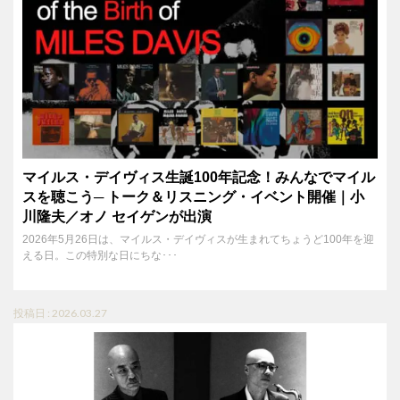
マイルス・デイヴィス生誕100年記念！みんなでマイル
スを聴こう─ トーク＆リスニング・イベント開催｜小
川隆夫／オノ セイゲンが出演
2026年5月26日は、マイルス・デイヴィスが生まれてちょうど100年を迎
える日。この特別な日にちな･･･
投稿日 : 2026.03.27