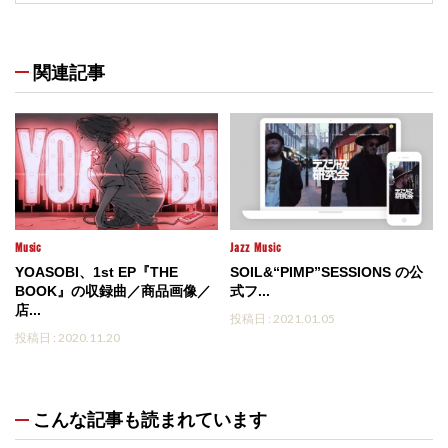
関連記事
Music
Jazz
Music
YOASOBI、1st EP『THE
SOIL&“PIMP”SESSIONS の公
BOOK』の収録曲／商品画像／
式フ...
店...
投稿日 : 2021.01.05
投稿日 : 2020.11.20
こんな記事も読まれています