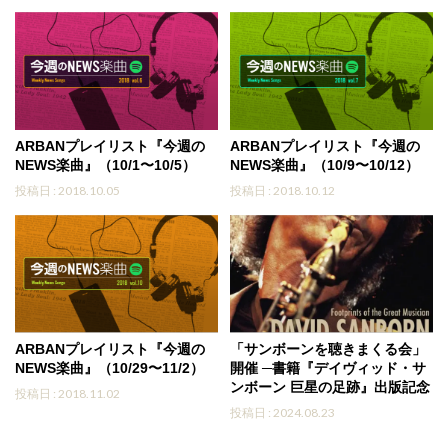
ARBANプレイリスト『今週の
ARBANプレイリスト『今週の
NEWS楽曲』（10/1〜10/5）
NEWS楽曲』（10/9〜10/12）
投稿日 : 2018.10.05
投稿日 : 2018.10.12
ARBANプレイリスト『今週の
「サンボーンを聴きまくる会」
NEWS楽曲』（10/29〜11/2）
開催 ─書籍『デイヴィッド・サ
ンボーン 巨星の足跡』出版記念
投稿日 : 2018.11.02
投稿日 : 2024.08.23