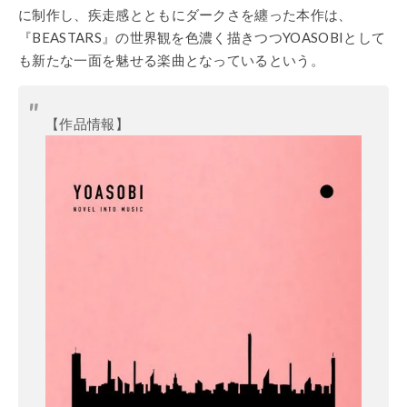
に制作し、疾走感とともにダークさを纏った本作は、
『BEASTARS』の世界観を色濃く描きつつYOASOBIとして
も新たな一面を魅せる楽曲となっているという。
【作品情報】