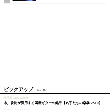
ピックアップ
Pick Up!
投稿日 : 2026.08.04
布川俊樹が愛用する国産ギターの銘品【名手たちの楽器 vol.9】