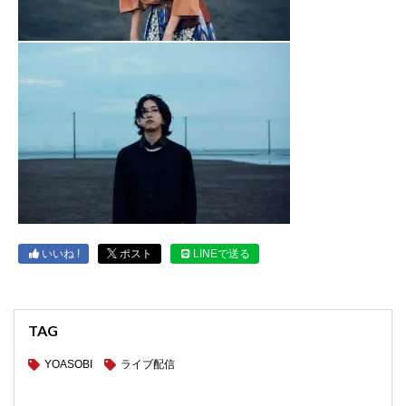
いいね !
ポスト
LINEで送る
TAG
YOASOBI
ライブ配信