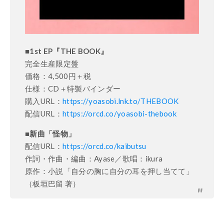
■1st EP『THE BOOK』
完全生産限定盤
価格：4,500円＋税
仕様：CD＋特製バインダー
購入URL：
https://yoasobi.lnk.to/THEBOOK
配信URL：
https://orcd.co/yoasobi-thebook
■新曲「怪物」
配信URL：
https://orcd.co/kaibutsu
作詞・作曲・編曲：Ayase／歌唱：ikura
原作：小説「自分の胸に自分の耳を押し当てて」
（板垣巴留 著）