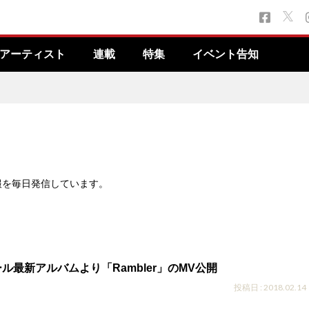
アーティスト
連載
特集
イベント告知
報を毎日発信しています。
ル最新アルバムより「Rambler」のMV公開
投稿日 : 2018.02.14