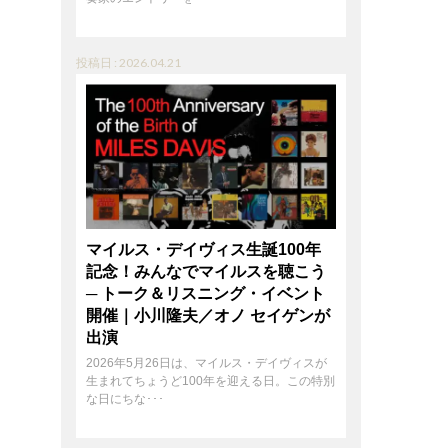
投稿日 : 2026.04.21
マイルス・デイヴィス生誕100年
記念！みんなでマイルスを聴こう
─ トーク＆リスニング・イベント
開催｜小川隆夫／オノ セイゲンが
出演
2026年5月26日は、マイルス・デイヴィスが
生まれてちょうど100年を迎える日。この特別
な日にちな･･･