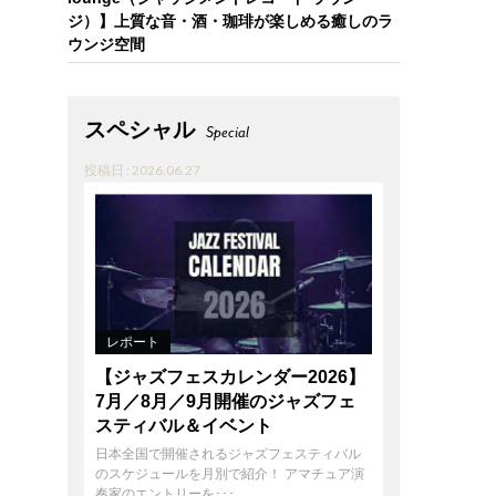
ジ）】上質な音・酒・珈琲が楽しめる癒しのラ
ウンジ空間
スペシャル
Special
投稿日 : 2026.06.27
レポート
【ジャズフェスカレンダー2026】
7月／8月／9月開催のジャズフェ
スティバル＆イベント
日本全国で開催されるジャズフェスティバル
のスケジュールを月別で紹介！ アマチュア演
奏家のエントリーを･･･