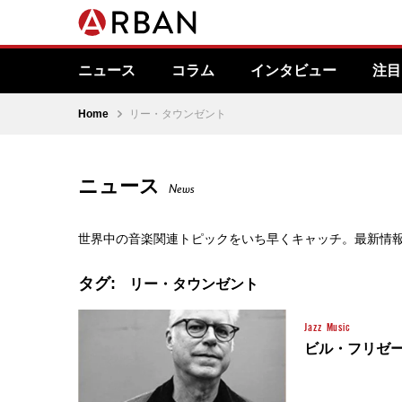
ニュース
コラム
インタビュー
注目
Home
リー・タウンゼント
ニュース
News
世界中の音楽関連トピックをいち早くキャッチ。最新情
タグ:
リー・タウンゼント
Jazz
Music
ビル・フリゼー