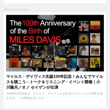
投稿日 : 2026.04.21
マイルス・デイヴィス生誕100年記念！みんなでマイル
スを聴こう─ トーク＆リスニング・イベント開催｜小
川隆夫／オノ セイゲンが出演
2026年5月26日は、マイルス・デイヴィスが生まれてちょうど100年を迎
える日。この特別な日にちな･･･