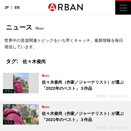
JP
EN
ニュース
News
世界中の音楽関連トピックをいち早くキャッチ。最新情報を毎日
発信しています。
タグ:
佐々木俊尚
Music
佐々木俊尚（作家／ジャーナリスト）が選ぶ
「2022年のベスト」３作品
コラム
投稿日 : 2022.12.29
Music
佐々木俊尚（作家／ジャーナリスト）が選ぶ
「2021年のベスト」３作品
コラム
投稿日 : 2021.12.29