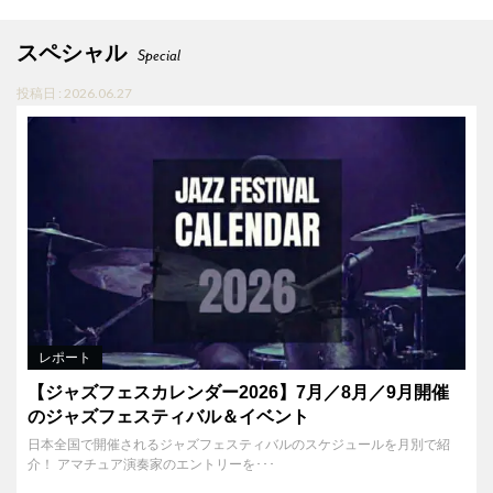
スペシャル
Special
投稿日 : 2026.06.27
レポート
【ジャズフェスカレンダー2026】7月／8月／9月開催
のジャズフェスティバル＆イベント
日本全国で開催されるジャズフェスティバルのスケジュールを月別で紹
介！ アマチュア演奏家のエントリーを･･･