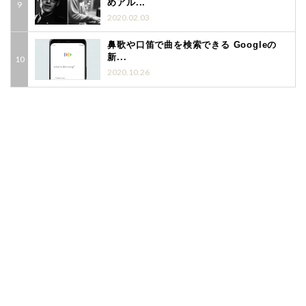
めアル...
2020.02.03
鼻歌や口笛で曲を検索できる Googleの
新...
2020.10.26