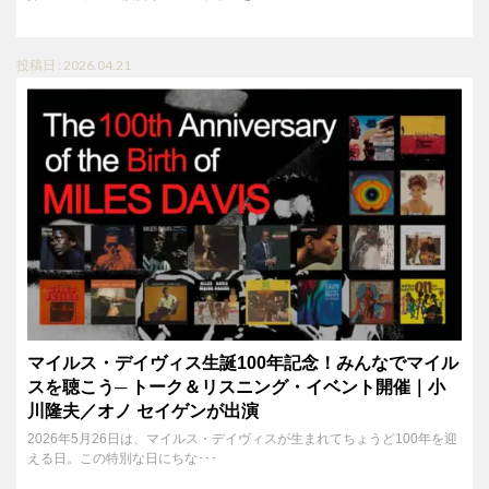
投稿日 : 2026.04.21
マイルス・デイヴィス生誕100年記念！みんなでマイル
スを聴こう─ トーク＆リスニング・イベント開催｜小
川隆夫／オノ セイゲンが出演
2026年5月26日は、マイルス・デイヴィスが生まれてちょうど100年を迎
える日。この特別な日にちな･･･