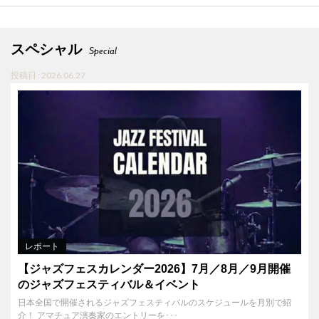
スペシャル
Special
投稿日 : 2026.06.27
レポート
【ジャズフェスカレンダー2026】7月／8月／9月開催
のジャズフェスティバル＆イベント
日本全国で開催されるジャズフェスティバルのスケジュールを月別で紹
介！ アマチュア演奏家のエントリーを･･･