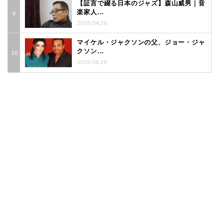
【証言で綴る日本のジャズ】森山威男｜音
楽家人...
2018.04.26
マイケル・ジャクソンの父、ジョー・ジャ
クソン...
2018.06.28