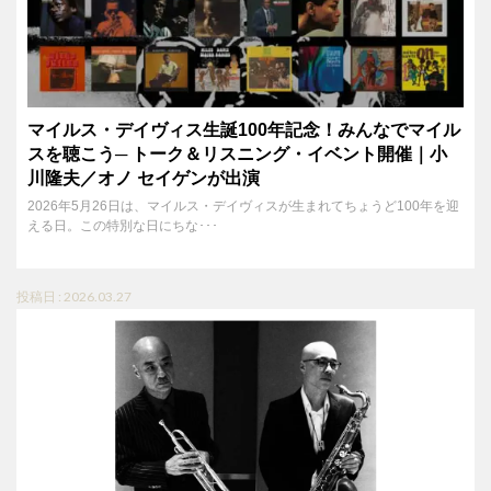
マイルス・デイヴィス生誕100年記念！みんなでマイル
スを聴こう─ トーク＆リスニング・イベント開催｜小
川隆夫／オノ セイゲンが出演
2026年5月26日は、マイルス・デイヴィスが生まれてちょうど100年を迎
える日。この特別な日にちな･･･
投稿日 : 2026.03.27