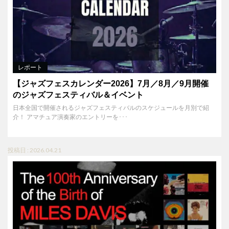
レポート
【ジャズフェスカレンダー2026】7月／8月／9月開催
のジャズフェスティバル＆イベント
日本全国で開催されるジャズフェスティバルのスケジュールを月別で紹
介！ アマチュア演奏家のエントリーを･･･
投稿日 : 2026.04.21