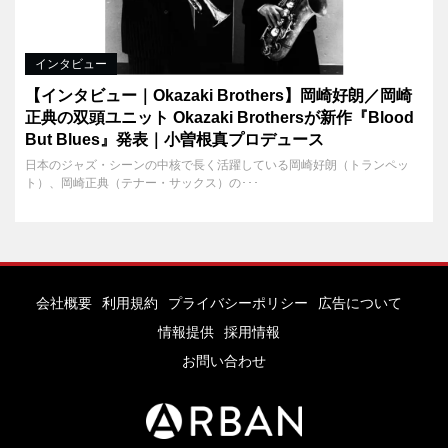
インタビュー
【インタビュー｜Okazaki Brothers】岡崎好朗／岡崎
正典の双頭ユニット Okazaki Brothersが新作『Blood
But Blues』発表｜小曽根真プロデュース
日本のジャズ・シーンの中核で長く活躍している岡崎好朗（トランペッ
ト）、岡崎正典（テナー・サックス）の･･･
会社概要
利用規約
プライバシーポリシー
広告について
情報提供
採用情報
お問い合わせ