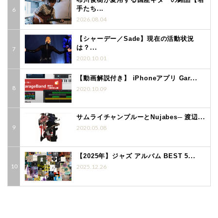
手たち...
2026.08.04
【シャーデー／Sade】現在の活動状況
は？...
2020.10.01
【動画解説付き】 iPhoneアプリ Gar...
2020.10.09
サムライチャンプルーとNujabes─ 渡辺...
2020.05.08
【2025年】ジャズ アルバム BEST 5...
2025.12.26