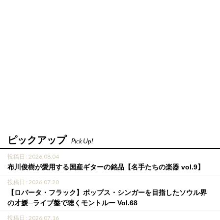
ピックアップ
Pick Up!
投稿日 : 2026.08.04
布川俊樹が愛用する国産ギターの銘品【名手たちの楽器 vol.9】
投稿日 : 2026.07.20
【ロバータ・フラック】ポップス・シンガーを目指したソウル界
の才媛─ライブ盤で聴くモントルー Vol.68
投稿日 : 2026.07.16