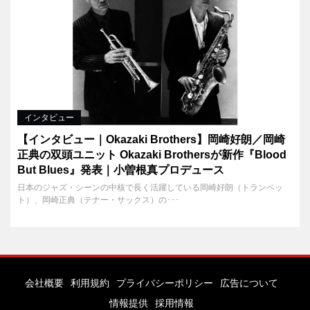
インタビュー
【インタビュー｜Okazaki Brothers】岡崎好朗／岡崎
正典の双頭ユニット Okazaki Brothersが新作『Blood
But Blues』発表｜小曽根真プロデュース
日本のジャズ・シーンの中核で長く活躍している岡崎好朗（トランペッ
ト）、岡崎正典（テナー・サックス）の･･･
会社概要
利用規約
プライバシーポリシー
広告について
情報提供
採用情報