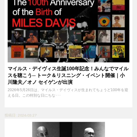
マイルス・デイヴィス生誕100年記念！みんなでマイル
スを聴こう─ トーク＆リスニング・イベント開催｜小
川隆夫／オノ セイゲンが出演
2026年5月26日は、マイルス・デイヴィスが生まれてちょうど100年を迎
える日。この特別な日にちな･･･
投稿日 : 2026.03.27