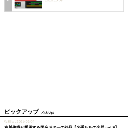
2020.10.09
ピックアップ
Pick Up!
投稿日 : 2026.08.04
布川俊樹が愛用する国産ギターの銘品【名手たちの楽器 vol.9】