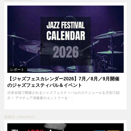
レポート
【ジャズフェスカレンダー2026】7月／8月／9月開催
のジャズフェスティバル＆イベント
日本全国で開催されるジャズフェスティバルのスケジュールを月別で紹
介！ アマチュア演奏家のエントリーを･･･
投稿日 : 2026.04.21