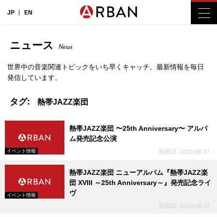
JP
EN
ニュース
News
世界中の音楽関連トピックをいち早くキャッチ。最新情報を毎日
発信しています。
タグ:
熱帯JAZZ楽団
熱帯JAZZ楽団 〜25th Anniversary〜 アルバ
ム発売記念公演
投稿日 : 2020.08.17
イベント情報
熱帯JAZZ楽団 ニューアルバム『熱帯JAZZ楽
団 XVIII ～25th Anniversary～』発売記念ライ
ヴ
イベント情報
投稿日 : 2020.08.07