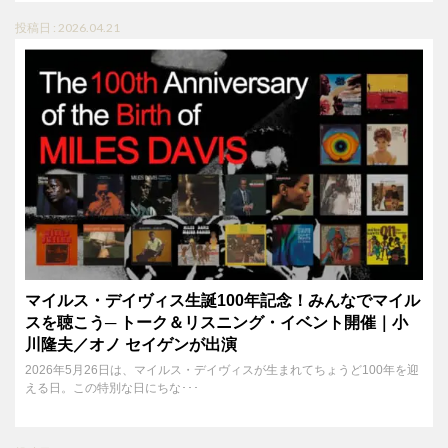
投稿日 : 2026.04.21
マイルス・デイヴィス生誕100年記念！みんなでマイル
スを聴こう─ トーク＆リスニング・イベント開催｜小
川隆夫／オノ セイゲンが出演
2026年5月26日は、マイルス・デイヴィスが生まれてちょうど100年を迎
える日。この特別な日にちな･･･