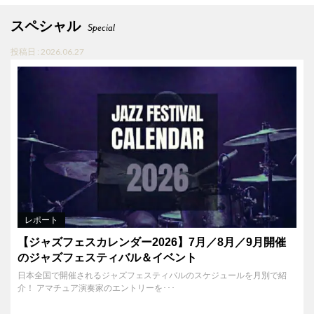
スペシャル
Special
投稿日 : 2026.06.27
レポート
【ジャズフェスカレンダー2026】7月／8月／9月開催
のジャズフェスティバル＆イベント
日本全国で開催されるジャズフェスティバルのスケジュールを月別で紹
介！ アマチュア演奏家のエントリーを･･･