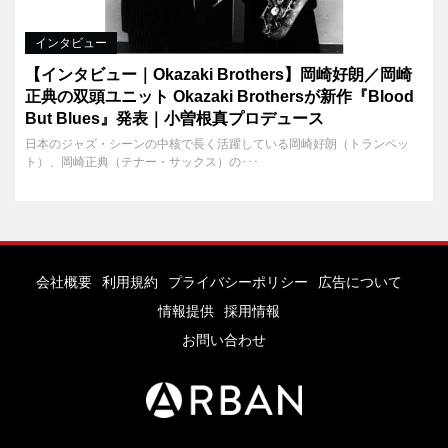
インタビュー
【インタビュー｜Okazaki Brothers】岡崎好朗／岡崎
正典の双頭ユニット Okazaki Brothersが新作『Blood
But Blues』発表｜小曽根真プロデュース
日本のジャズ・シーンの中核で長く活躍している岡崎好朗（トランペッ
ト）、岡崎正典（テナー・サックス）の･･･
会社概要
利用規約
プライバシーポリシー
広告について
情報提供
採用情報
お問い合わせ