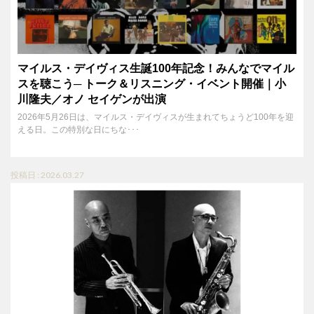
マイルス・デイヴィス生誕100年記念！みんなでマイル
スを聴こう─ トーク＆リスニング・イベント開催｜小
川隆夫／オノ セイゲンが出演
2026年5月26日は、マイルス・デイヴィスが生まれてちょうど100年を迎
える日。この特別な日にちな･･･
投稿日 : 2026.03.27