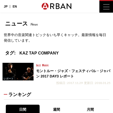
JP
EN
ニュース
News
世界中の音楽関連トピックをいち早くキャッチ。最新情報を毎日
発信しています。
タグ:
KAZ TAP COMPANY
Jazz
Music
モントルー・ジャズ・フェスティバル・ジャパ
ン 2017 DAY3 レポート
レポート
投稿日 : 2017.11.29
更新日 : 2018.01.25
ランキング
日間
週間
月間