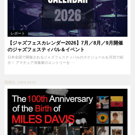
レポート
【ジャズフェスカレンダー2026】7月／8月／9月開催
のジャズフェスティバル＆イベント
日本全国で開催されるジャズフェスティバルのスケジュールを月別で紹
介！ アマチュア演奏家のエントリーを･･･
投稿日 : 2026.04.21