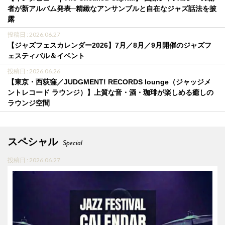
者が新アルバム発表─精緻なアンサンブルと自在なジャズ話法を披
露
投稿日 : 2026.06.27
【ジャズフェスカレンダー2026】7月／8月／9月開催のジャズフ
ェスティバル＆イベント
投稿日 : 2026.06.26
【東京・西荻窪／JUDGMENT! RECORDS lounge（ジャッジメ
ントレコード ラウンジ）】上質な音・酒・珈琲が楽しめる癒しの
ラウンジ空間
スペシャル
Special
投稿日 : 2026.06.27