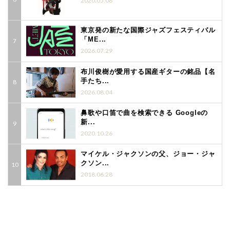
2020.05.08
東京発の新たな国際ジャズフェスティバル
「ME...
2026.07.29
布川俊樹が愛用する国産ギターの銘品【名
手たち...
2026.08.04
鼻歌や口笛で曲を検索できる Googleの
新...
2020.10.26
マイケル・ジャクソンの父、ジョー・ジャ
クソン...
2018.06.28