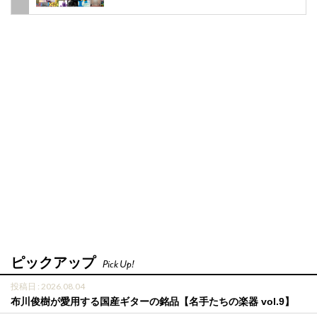
ピックアップ
Pick Up!
投稿日 : 2026.08.04
布川俊樹が愛用する国産ギターの銘品【名手たちの楽器 vol.9】