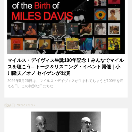
マイルス・デイヴィス生誕100年記念！みんなでマイル
スを聴こう─ トーク＆リスニング・イベント開催｜小
川隆夫／オノ セイゲンが出演
2026年5月26日は、マイルス・デイヴィスが生まれてちょうど100年を迎
える日。この特別な日にちな･･･
投稿日 : 2026.03.27