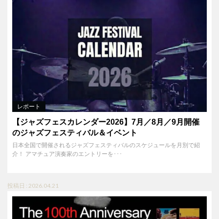
レポート
【ジャズフェスカレンダー2026】7月／8月／9月開催
のジャズフェスティバル＆イベント
日本全国で開催されるジャズフェスティバルのスケジュールを月別で紹
介！ アマチュア演奏家のエントリーを･･･
投稿日 : 2026.04.21