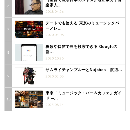
楽家人...
2018.04.26
デートでも使える 東京のミュージックバ
ー／レ...
2020.03.06
鼻歌や口笛で曲を検索できる Googleの
新...
2020.10.26
サムライチャンプルーとNujabes─ 渡辺...
2020.05.08
東京「ミュージック・バー＆カフェ」ガイ
ド ─...
2023.08.14