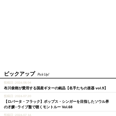
ピックアップ
Pick Up!
投稿日 : 2026.08.04
布川俊樹が愛用する国産ギターの銘品【名手たちの楽器 vol.9】
投稿日 : 2026.07.20
【ロバータ・フラック】ポップス・シンガーを目指したソウル界
の才媛─ライブ盤で聴くモントルー Vol.68
投稿日 : 2026.07.16