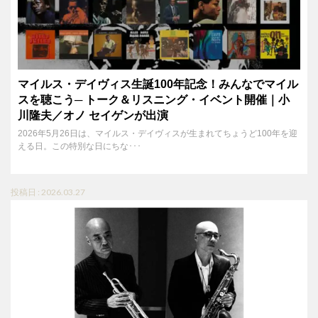
マイルス・デイヴィス生誕100年記念！みんなでマイル
スを聴こう─ トーク＆リスニング・イベント開催｜小
川隆夫／オノ セイゲンが出演
2026年5月26日は、マイルス・デイヴィスが生まれてちょうど100年を迎
える日。この特別な日にちな･･･
投稿日 : 2026.03.27