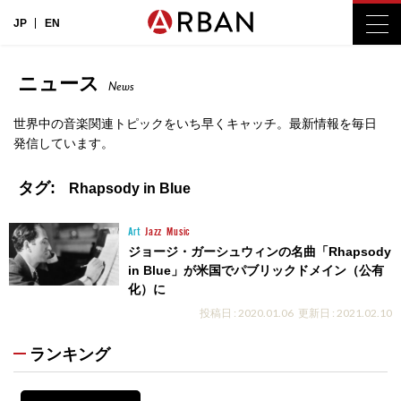
JP
EN
ニュース
News
世界中の音楽関連トピックをいち早くキャッチ。最新情報を毎日
発信しています。
タグ:
Rhapsody in Blue
Art
Jazz
Music
ジョージ・ガーシュウィンの名曲「Rhapsody
in Blue」が米国でパブリックドメイン（公有
化）に
投稿日 : 2020.01.06
更新日 : 2021.02.10
ランキング