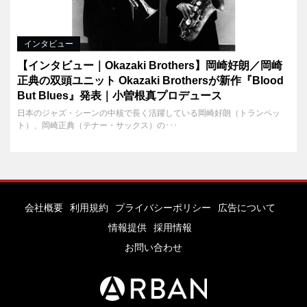
インタビュー
【インタビュー｜Okazaki Brothers】岡崎好朗／岡崎
正典の双頭ユニット Okazaki Brothersが新作『Blood
But Blues』発表｜小曽根真プロデュース
日本のジャズ・シーンの中核で長く活躍している岡崎好朗（トランペッ
ト）、岡崎正典（テナー・サックス）の･･･
会社概要
利用規約
プライバシーポリシー
広告について
情報提供
採用情報
お問い合わせ