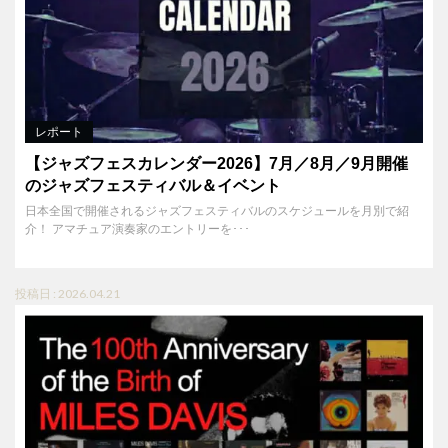
レポート
【ジャズフェスカレンダー2026】7月／8月／9月開催
のジャズフェスティバル＆イベント
日本全国で開催されるジャズフェスティバルのスケジュールを月別で紹
介！ アマチュア演奏家のエントリーを･･･
投稿日 : 2026.04.21