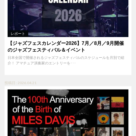
レポート
【ジャズフェスカレンダー2026】7月／8月／9月開催
のジャズフェスティバル＆イベント
日本全国で開催されるジャズフェスティバルのスケジュールを月別で紹
介！ アマチュア演奏家のエントリーを･･･
投稿日 : 2026.04.21