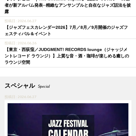
者が新アルバム発表─精緻なアンサンブルと自在なジャズ話法を披
露
投稿日 : 2026.06.27
【ジャズフェスカレンダー2026】7月／8月／9月開催のジャズフ
ェスティバル＆イベント
投稿日 : 2026.06.26
【東京・西荻窪／JUDGMENT! RECORDS lounge（ジャッジメ
ントレコード ラウンジ）】上質な音・酒・珈琲が楽しめる癒しの
ラウンジ空間
スペシャル
Special
投稿日 : 2026.06.27