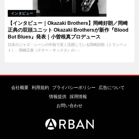
インタビュー
【インタビュー｜Okazaki Brothers】岡崎好朗／岡崎
正典の双頭ユニット Okazaki Brothersが新作『Blood
But Blues』発表｜小曽根真プロデュース
日本のジャズ・シーンの中核で長く活躍している岡崎好朗（トランペッ
ト）、岡崎正典（テナー・サックス）の･･･
会社概要
利用規約
プライバシーポリシー
広告について
情報提供
採用情報
お問い合わせ