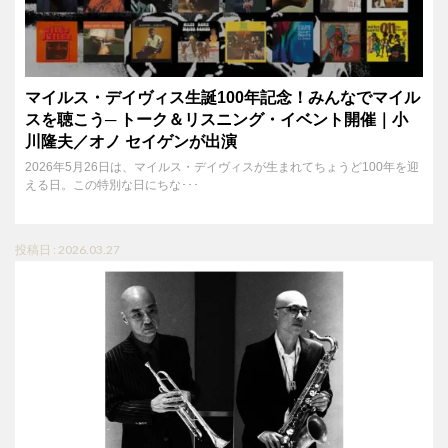
マイルス・デイヴィス生誕100年記念！みんなでマイル
スを聴こう─ トーク＆リスニング・イベント開催｜小
川隆夫／オノ セイゲンが出演
2026年5月26日は、マイルス・デイヴィスが生まれてちょうど100年を迎
える日。この特別な日にちな･･･
投稿日 : 2026.03.27