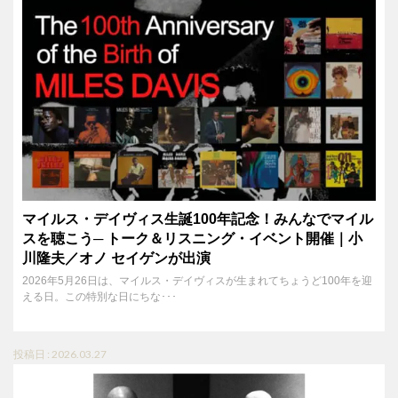
マイルス・デイヴィス生誕100年記念！みんなでマイル
スを聴こう─ トーク＆リスニング・イベント開催｜小
川隆夫／オノ セイゲンが出演
2026年5月26日は、マイルス・デイヴィスが生まれてちょうど100年を迎
える日。この特別な日にちな･･･
投稿日 : 2026.03.27