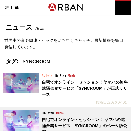
JP
EN
ニュース
News
世界中の音楽関連トピックをいち早くキャッチ。最新情報を毎日
発信しています。
タグ:
SYNCROOM
Activity
Life Style
Music
自宅でオンライン・セッション！ヤマハの無料
遠隔合奏サービス「SYNCROOM」が正式リリ
ース
投稿日 : 2020.07.01
Life Style
Music
自宅でオンライン・セッション！ ヤマハの遠
隔合奏サービス「SYNCROOM」のベータ版公