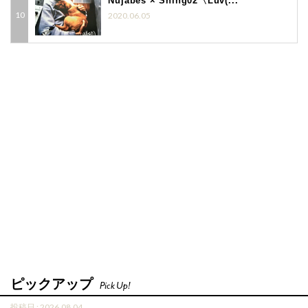
Nujabes × Shing02〈Luv(...
2020.06.05
ピックアップ
Pick Up!
投稿日 : 2026.08.04