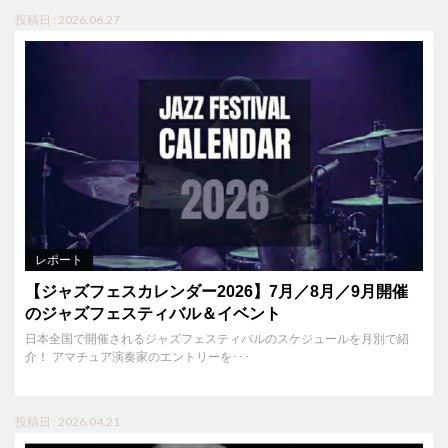
投稿日 : 2026.06.27
レポート
【ジャズフェスカレンダー2026】7月／8月／9月開催
のジャズフェスティバル＆イベント
日本全国で開催されるジャズフェスティバルのスケジュールを月別で紹
介！ アマチュア演奏家のエントリーを･･･
投稿日 : 2026.04.21