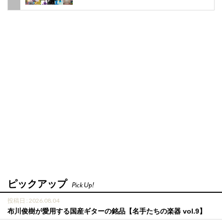
ピックアップ
Pick Up!
投稿日 : 2026.08.04
布川俊樹が愛用する国産ギターの銘品【名手たちの楽器 vol.9】