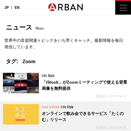
JP
EN
ニュース
News
世界中の音楽関連トピックをいち早くキャッチ。最新情報を毎日
発信しています。
タグ:
Zoom
Life Style
「iStock」がZoomミーティングで使える背景
画像を無料提供
投稿日 : 2020.04.13
Food & Drink
Life Style
オンラインで飲み会できるサービス「たくの
む」リリース
投稿日 : 2020.04.02