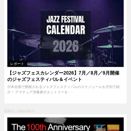
レポート
【ジャズフェスカレンダー2026】7月／8月／9月開催
のジャズフェスティバル＆イベント
日本全国で開催されるジャズフェスティバルのスケジュールを月別で紹
介！ アマチュア演奏家のエントリーを･･･
投稿日 : 2026.04.21