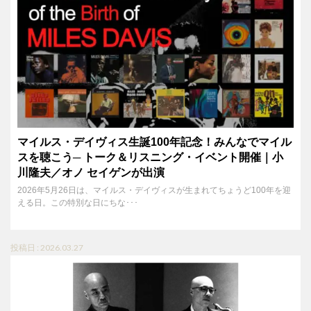
マイルス・デイヴィス生誕100年記念！みんなでマイル
スを聴こう─ トーク＆リスニング・イベント開催｜小
川隆夫／オノ セイゲンが出演
2026年5月26日は、マイルス・デイヴィスが生まれてちょうど100年を迎
える日。この特別な日にちな･･･
投稿日 : 2026.03.27