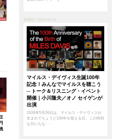
投稿日 : 2026.04.21
マイルス・デイヴィス生誕100年
記念！みんなでマイルスを聴こう
─ トーク＆リスニング・イベント
開催｜小川隆夫／オノ セイゲンが
出演
2026年5月26日は、マイルス・デイヴィスが
狂
生まれてちょうど100年を迎える日。この特別
円
な日にちな･･･
挑