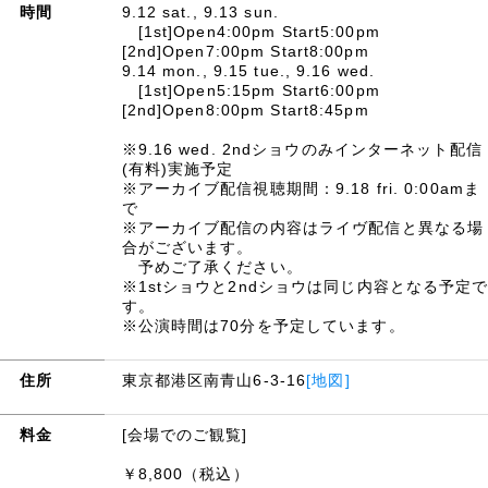
時間
9.12 sat., 9.13 sun.
[1st]Open4:00pm Start5:00pm
[2nd]Open7:00pm Start8:00pm
9.14 mon., 9.15 tue., 9.16 wed.
[1st]Open5:15pm Start6:00pm
[2nd]Open8:00pm Start8:45pm
※9.16 wed. 2ndショウのみインターネット配信
(有料)実施予定
※アーカイブ配信視聴期間：9.18 fri. 0:00amま
で
※アーカイブ配信の内容はライヴ配信と異なる場
合がございます。
予めご了承ください。
※1stショウと2ndショウは同じ内容となる予定
す。
※公演時間は70分を予定しています。
住所
東京都港区南青山6-3-16
[地図]
料金
[会場でのご観覧]
￥8,800（税込）