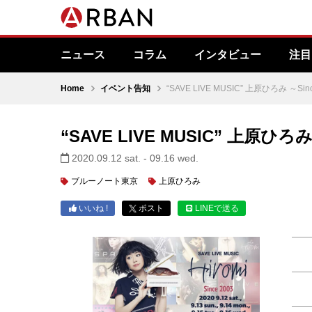
ニュース
コラム
インタビュー
注目
Home
イベント告知
“SAVE LIVE MUSIC” 上原ひろみ ～Sin
“SAVE LIVE MUSIC” 上原ひろみ 
2020.09.12 sat. - 09.16 wed.
ブルーノート東京
上原ひろみ
いいね !
ポスト
LINEで送る