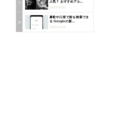
人気？ おすすめアル...
2020.02.03
鼻歌や口笛で曲を検索でき
る Googleの新...
2020.10.26
ト