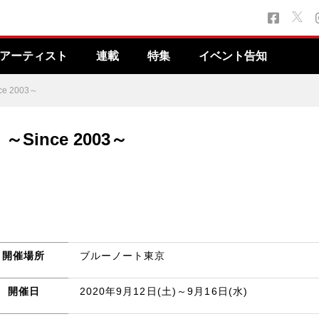
アーティスト
連載
特集
イベント告知
ce 2003～
～Since 2003～
開催場所
ブルーノート東京
開催日
2020年9月12日(土)～9月16日(水)