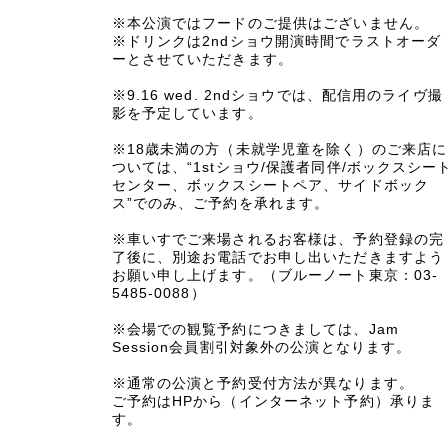
※本公演ではフードのご提供はございません。
※ドリンクは2ndショウ開演時間でラストオーダ
ーとさせていただきます。
※9.16 wed. 2ndショウでは、配信用のライヴ撮
影を予定しています。
※18歳未満の方（未就学児童を除く）のご来店に
ついては、“1stショウ/保護者同伴/ボックスシー
センター、ボックスシートペア、サイドボック
ス”でのみ、ご予約を承れます。
※車いすでご来場されるお客様は、予約登録の完
了後に、別途お電話でお申し出いただきますよう
お願い申し上げます。（ブルーノート東京：03-
5485-0088）
※会場での観覧予約につきましては、Jam
Session会員割引対象外の公演となります。
※通常の公演と予約受付方法が異なります。
ご予約はHPから（インターネット予約）承りま
す。