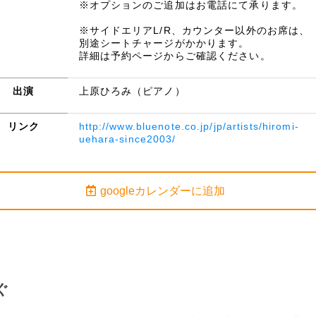
※オプションのご追加はお電話にて承ります。
※サイドエリアL/R、カウンター以外のお席は、
別途シートチャージがかかります。
詳細は予約ページからご確認ください。
出演
上原ひろみ（ピアノ）
リンク
http://www.bluenote.co.jp/jp/artists/hiromi-
uehara-since2003/
googleカレンダーに追加
ぐ