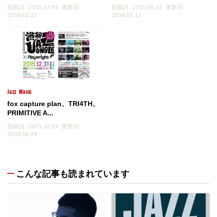
投稿日 : 2015.07.01
更新日 :
投稿日 : 2015.06.17
更新日 :
2018.02.22
2018.01.11
Jazz
Music
fox capture plan、TRI4TH、
PRIMITIVE A...
投稿日 : 2015.12.24
更新日 :
2018.06.29
こんな記事も読まれています