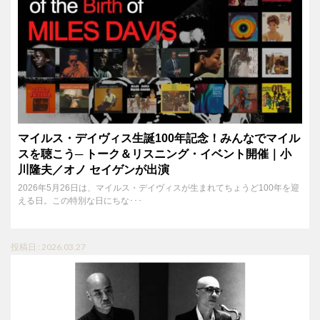
マイルス・デイヴィス生誕100年記念！みんなでマイル
スを聴こう─ トーク＆リスニング・イベント開催｜小
川隆夫／オノ セイゲンが出演
2026年5月26日は、マイルス・デイヴィスが生まれてちょうど100年を迎
える日。この特別な日にちな･･･
投稿日 : 2026.03.27