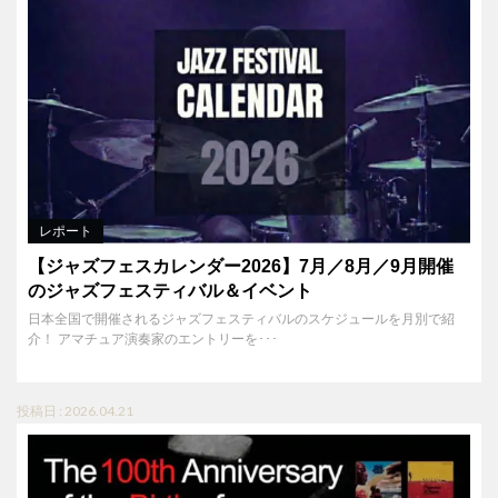
レポート
【ジャズフェスカレンダー2026】7月／8月／9月開催
のジャズフェスティバル＆イベント
日本全国で開催されるジャズフェスティバルのスケジュールを月別で紹
介！ アマチュア演奏家のエントリーを･･･
投稿日 : 2026.04.21