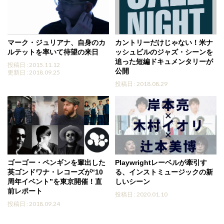
マーク・ジュリアナ、自身のカ
カントリーだけじゃない！米ナ
ルテットを率いて待望の来日
ッシュビルのジャズ・シーンを
追った短編ドキュメンタリーが
投稿日 : 2015.11.12
公開
更新日 : 2018.09.25
投稿日 : 2018.08.29
ゴーゴー・ペンギンを輩出した
Playwrightレーベルが牽引す
英ゴンドワナ・レコーズが“10
る、インストミュージックの新
周年イベント”を東京開催！直
しいシーン
前レポート
投稿日 : 2020.01.10
投稿日 : 2018.09.24