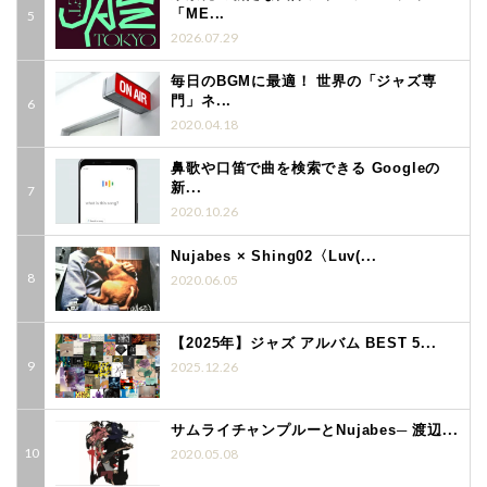
「ME...
2026.07.29
毎日のBGMに最適！ 世界の「ジャズ専
門」ネ...
2020.04.18
鼻歌や口笛で曲を検索できる Googleの
新...
2020.10.26
Nujabes × Shing02〈Luv(...
2020.06.05
【2025年】ジャズ アルバム BEST 5...
2025.12.26
サムライチャンプルーとNujabes─ 渡辺...
2020.05.08