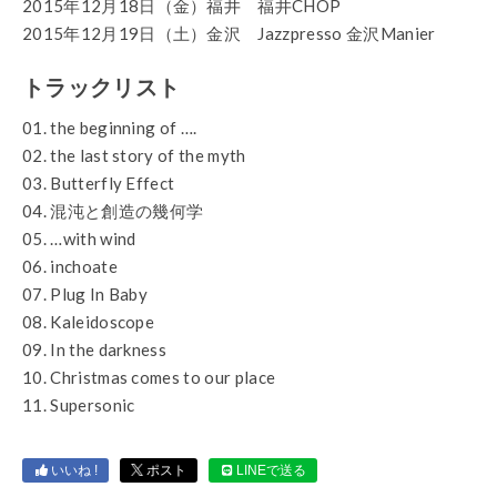
2015年12月18日（金）福井 福井CHOP
2015年12月19日（土）金沢 Jazzpresso 金沢Manier
トラックリスト
01. the beginning of ….
02. the last story of the myth
03. Butterfly Effect
04. 混沌と創造の幾何学
05. …with wind
06. inchoate
07. Plug In Baby
08. Kaleidoscope
09. In the darkness
10. Christmas comes to our place
11. Supersonic
いいね !
ポスト
LINEで送る