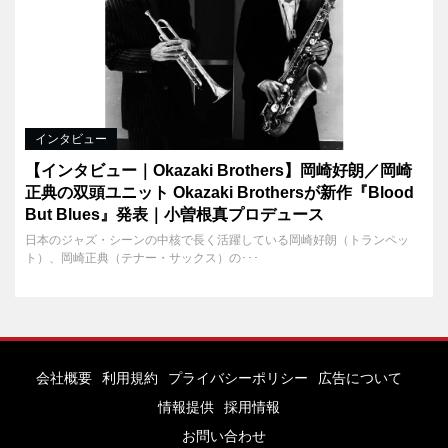
インタビュー
【インタビュー｜Okazaki Brothers】岡崎好朗／岡崎
正典の双頭ユニット Okazaki Brothersが新作『Blood
But Blues』発表｜小曽根真プロデュース
日本のジャズ・シーンの中核で長く活躍している岡崎好朗（トランペッ
ト）、岡崎正典（テナー・サックス）の･･･
会社概要
利用規約
プライバシーポリシー
広告について
情報提供
採用情報
お問い合わせ