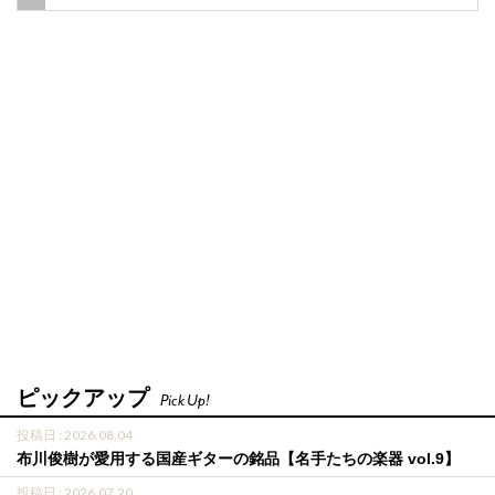
ピックアップ
Pick Up!
投稿日 : 2026.08.04
布川俊樹が愛用する国産ギターの銘品【名手たちの楽器 vol.9】
投稿日 : 2026.07.20